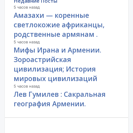
Недавние Посты
5 часов назад
Амазахи — коренные
светлокожие африканцы,
родственные армянам .
5 часов назад
Мифы Ирана и Армении.
Зороастрийская
цивилизация; История
мировых цивилизаций
5 часов назад
Лев Гумилев : Сакральная
география Армении.