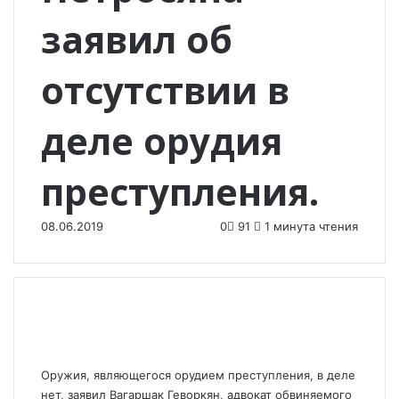
заявил об
отсутствии в
деле орудия
преступления.
08.06.2019
0
91
1 минута чтения
Оружия, являющегося орудием преступления, в деле
нет, заявил Вагаршак Геворкян, адвокат обвиняемого