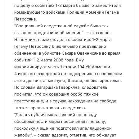
по делу о событиях 1-2 марта бывшего заместителя
командующего войсками Полиции Армении Гегама
Петросяна.
“Специальной следственной службе было так
выгодно; предъявили обвинение” , – сказал он.
Напомним, в рамках дела о событиях 1-2 марта
Гегаму Петросяну 6 июня было предъявлено
обвинение в убийстве Закара Ованнисяна во время
событий 1-2 марта 2008 года. Ему
инкриминируют часть 1 статьи 104 УК Армении.
4 июня его задержали по подозрению в совершении
этого деяния, а накануне, 6 июня, он был арестован.
По словам Вагаршака Геворкяна, следователь
посчитал, что он совершил особо тяжкое
преступление, и в случае нахождения на свободе
может препятствовать следствию.
“Делать публичных заявлений по поводу
обоснованности меры пресечения я не хочу,
поскольку я еще не подготовил апелляционной
жалобы”, – сказал адвокат, отметив, что обжалует