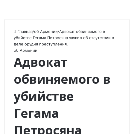
Главная
/
об Армении
/
Адвокат обвиняемого в
убийстве Гегама Петросяна заявил об отсутствии в
деле орудия преступления.
об Армении
Адвокат
обвиняемого в
убийстве
Гегама
Петросяна