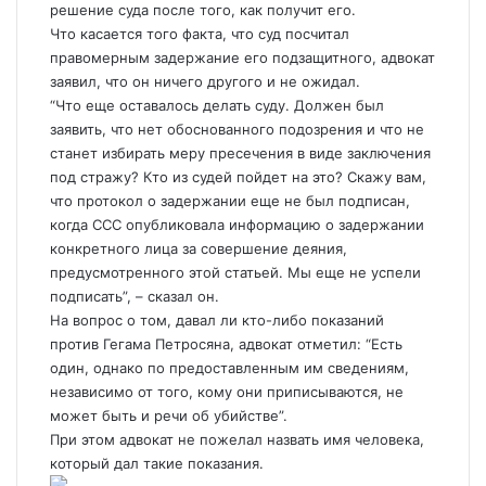
решение суда после того, как получит его.
Что касается того факта, что суд посчитал
правомерным задержание его подзащитного, адвокат
заявил, что он ничего другого и не ожидал.
“Что еще оставалось делать суду. Должен был
заявить, что нет обоснованного подозрения и что не
станет избирать меру пресечения в виде заключения
под стражу? Кто из судей пойдет на это? Скажу вам,
что протокол о задержании еще не был подписан,
когда ССС опубликовала информацию о задержании
конкретного лица за совершение деяния,
предусмотренного этой статьей. Мы еще не успели
подписать”, – сказал он.
На вопрос о том, давал ли кто-либо показаний
против Гегама Петросяна, адвокат отметил: “Есть
один, однако по предоставленным им сведениям,
независимо от того, кому они приписываются, не
может быть и речи об убийстве”.
При этом адвокат не пожелал назвать имя человека,
который дал такие показания.