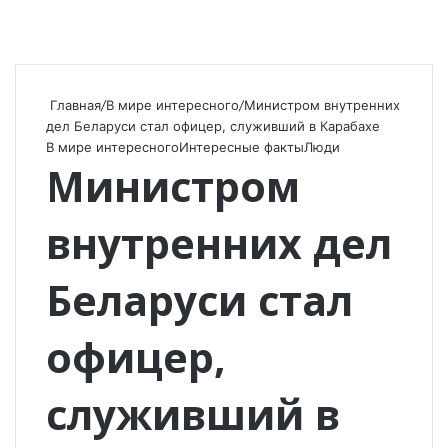
Главная
/
В мире интересного
/
Министром внутренних
дел Беларуси стал офицер, служивший в Карабахе
В мире интересного
Интересные факты
Люди
Министром
внутренних дел
Беларуси стал
офицер,
служивший в