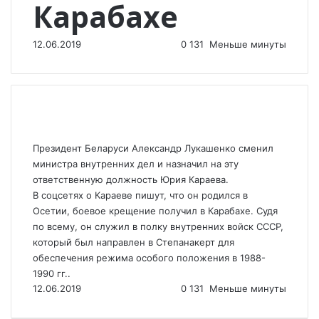
Карабахе
12.06.2019
0
131
Меньше минуты
Президент Беларуси Александр Лукашенко сменил
министра внутренних дел и назначил на эту
ответственную должность Юрия Караева.
В соцсетях о Караеве пишут, что он родился в
Осетии, боевое крещение получил в Карабахе. Судя
по всему, он служил в полку внутренних войск СССР,
который был направлен в Степанакерт для
обеспечения режима особого положения в 1988-
1990 гг..
12.06.2019
0
131
Меньше минуты