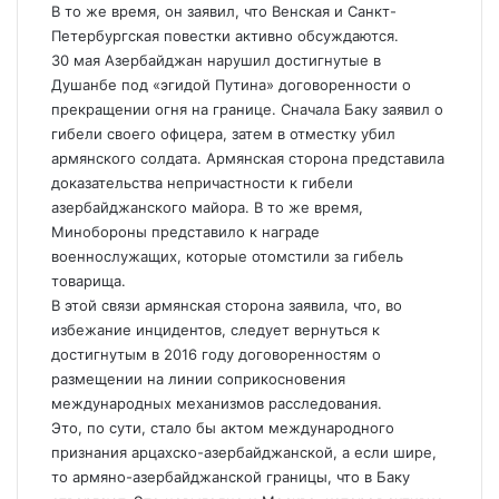
В то же время, он заявил, что Венская и Санкт-
Петербургская повестки активно обсуждаются.
30 мая Азербайджан нарушил достигнутые в
Душанбе под «эгидой Путина» договоренности о
прекращении огня на границе. Сначала Баку заявил о
гибели своего офицера, затем в отместку убил
армянского солдата. Армянская сторона представила
доказательства непричастности к гибели
азербайджанского майора. В то же время,
Минобороны представило к награде
военнослужащих, которые отомстили за гибель
товарища.
В этой связи армянская сторона заявила, что, во
избежание инцидентов, следует вернуться к
достигнутым в 2016 году договоренностям о
размещении на линии соприкосновения
международных механизмов расследования.
Это, по сути, стало бы актом международного
признания арцахско-азербайджанской, а если шире,
то армяно-азербайджанской границы, что в Баку