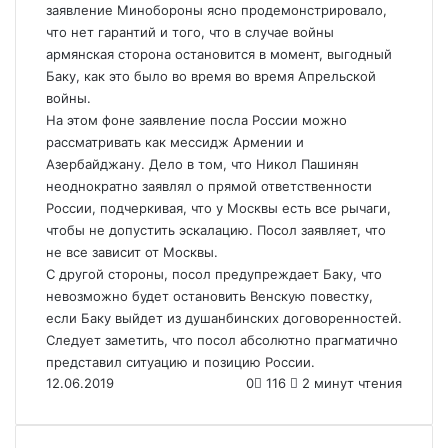
заявление Минобороны ясно продемонстрировало,
что нет гарантий и того, что в случае войны
армянская сторона остановится в момент, выгодный
Баку, как это было во время во время Апрельской
войны.
На этом фоне заявление посла России можно
рассматривать как мессидж Армении и
Азербайджану. Дело в том, что Никол Пашинян
неоднократно заявлял о прямой ответственности
России, подчеркивая, что у Москвы есть все рычаги,
чтобы не допустить эскалацию. Посол заявляет, что
не все зависит от Москвы.
С другой стороны, посол предупреждает Баку, что
невозможно будет остановить Венскую повестку,
если Баку выйдет из душанбинских договоренностей.
Следует заметить, что посол абсолютно прагматично
представил ситуацию и позицию России.
12.06.2019
0
116
2 минут чтения