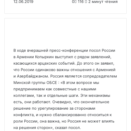
12.06.2019
0
116
2 минут чтения
В ходе вчерашней пресс-конференции посол России
в Армении Копыркин выступил с рядом заявлений,
касающихся арцахских событий. До этого он заявил,
что России одинаково важны отношения с Арменией
и Азербайджаном. Россия является сопредседателем
Минской группы ОБСЕ : «В этом вопросе мы
предпринимаем как совместные с нашими
коллегами, так и отдельные шаги. Эти механизмы
есть, они работают. Очевидно, что окончательное
решение по урегулирование за сторонами
конфликта, и нужно сбалансированно относиться к
роли России, она важна, но Россия не может влиять
на решения сторон», сказал посол.