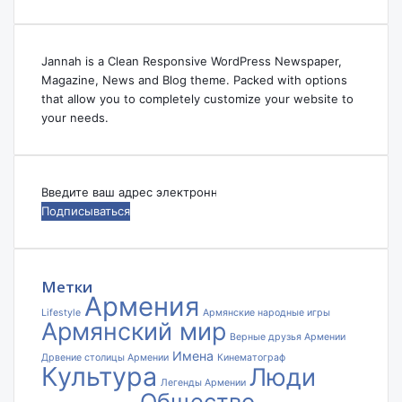
Jannah is a Clean Responsive WordPress Newspaper,
Magazine, News and Blog theme. Packed with options
that allow you to completely customize your website to
your needs.
Введите
ваш
адрес
электронной
почты
Метки
Армения
Lifestyle
Армянские народные игры
Армянский мир
Верные друзья Армении
Имена
Дрвение столицы Армении
Кинематограф
Культура
Люди
Легенды Армении
Общество