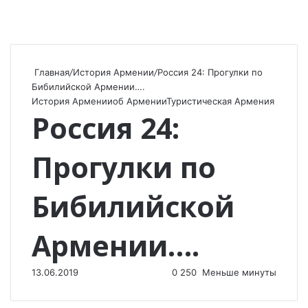
Главная
/
История Армении
/
Россия 24: Прогулки по
Бибилийской Армении….
История Армении
об Армении
Туристическая Армения
Россия 24:
Прогулки по
Бибилийской
Армении….
13.06.2019
0
250
Меньше минуты