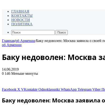
ГЛАВНАЯ
КОНТАКТЫ
НОВОСТИ
ПОЛИТИКА
Поиск
Главная
/
об Армении
/
Баку недоволен: Москва заявила о своей 
об Армении
Баку недоволен: Москва з
14.06.2019
0
146
Меньше минуты
Facebook
X
VKontakte
Odnoklassniki
WhatsApp
Telegram
Viber
П
Баку недоволен: Москва заявила 