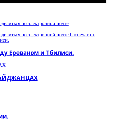
оделиться по электронной почте
оделиться по электронной почте
Распечатать
иси.
ду Ереваном и Тбилиси.
АХ
БАЙДЖАНЦАХ
ии.