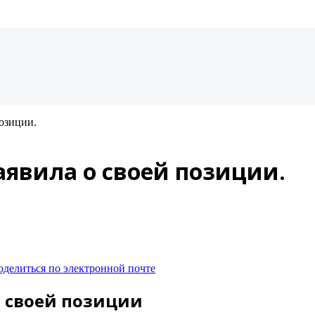
позиции.
аявила о своей позиции.
оделиться по электронной почте
о своей позиции