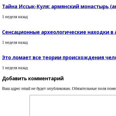
Тайна Иссык-Куля: армянский монастырь (а
1 неделя назад
Сенсационные археологические находки в А
1 неделя назад
Это ломает все теории происхождения чел
1 неделя назад
Добавить комментарий
Ваш адрес email не будет опубликован.
Обязательные поля пом