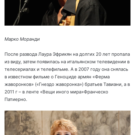
Марко Моранди
После развода Лаура Эфрикян на долгих 20 лет пропала
из виду, затем появилась на итальянском телевидении в
телесериалах и телефильме. А в 2007 году она снялась
в известном фильме о Геноциде армян «Ферма
жаворонков» («Гнездо жаворонка») братьев Тавиани, а в
2011 г – в ленте «Вещи иного мира»Франческо
Патиерно.