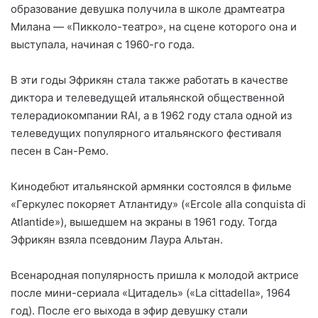
образование девушка получила в школе драмтеатра
Милана — «Пикколо-театро», на сцене которого она и
выступала, начиная с 1960-го года.
В эти годы Эфрикян стала также работать в качестве
диктора и телеведущей итальянской общественной
телерадиокомпании RAI, а в 1962 году стала одной из
телеведущих популярного итальянского фестиваля
песен в Сан-Ремо.
Кинодебют итальянской армянки состоялся в фильме
«Геркулес покоряет Атлантиду» («Ercole alla conquista di
Atlantide»), вышедшем на экраны в 1961 году. Тогда
Эфрикян взяла псевдоним Лаура Альтан.
Всенародная популярность пришла к молодой актрисе
после мини-сериала «Цитадель» («La cittadella», 1964
год). После его выхода в эфир девушку стали