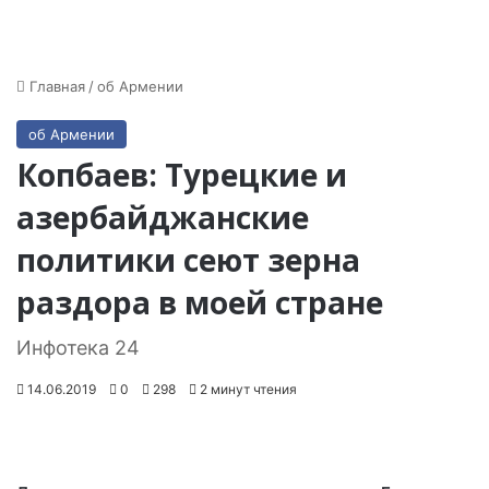
Главная
/
об Армении
об Армении
Копбаев: Турецкие и
азербайджанские
политики сеют зерна
раздора в моей стране
Инфотека 24
14.06.2019
0
298
2 минут чтения