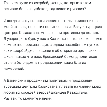
Так, чем хуже их азербайджанцы, которых в этом
регионе больше узбеков, таджиков и русских?
И когда я вижу сопротивление не только чиновников
моей страны, но и этих политиканов из Баку и турецких
центров Казахстана, мне все они противны до нельзя.
Я уверен, что будь у нас в Казахстане столько же армян
компактно проживающих в одном населённом пункте
как и азербайджан, и заяви я об открытии армянских
школ, я знаю что весь Ереванский бомонд политиков
стояли бы рядом, в продвижении таких благих
намерений.
А Бакинским продажным политикам и продажным
турецким центрам Казахстана, плевать на чаяния моих
любимых соседей азербайджанцев Казахстана.
Раз так, то молчите навеки.