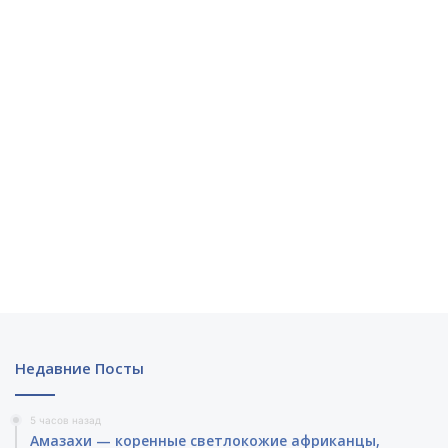
Недавние Посты
5 часов назад
Амазахи — коренные светлокожие африканцы,