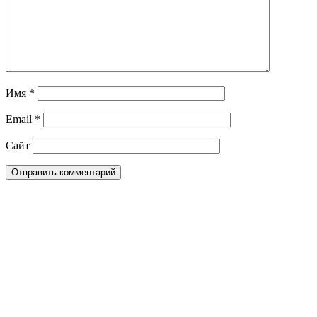
Имя
*
Email
*
Сайт