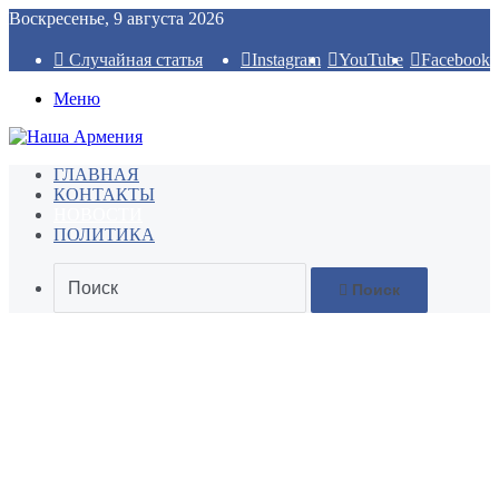
Воскресенье, 9 августа 2026
Случайная статья
Instagram
YouTube
Facebook
Меню
ГЛАВНАЯ
КОНТАКТЫ
НОВОСТИ
ПОЛИТИКА
Поиск