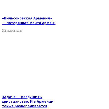
«Вильсоновская Армения»
— потерянная мечта армян?
2 недели назад
Задача — разрушить
христианство. И в Армении
также разворачивается