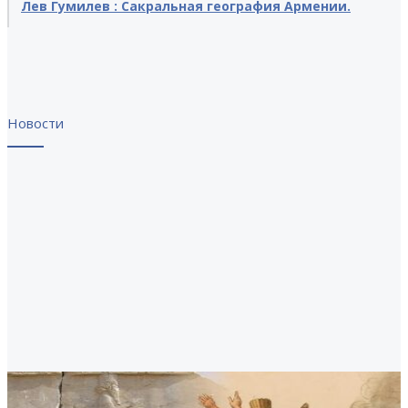
Лев Гумилев : Сакральная география Армении.
Новости