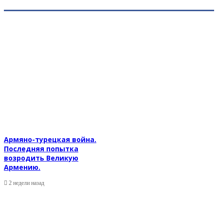
Армяно-турецкая война.
Последняя попытка
возродить Великую
Армению.
2 недели назад