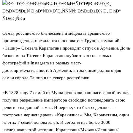
Семья российского бизнесмена и мецената армянского
происхождения, президента и основателя Группы компаний
«Ташир» Самвела Карапетяна проводит отпуск в Армении. Дочь
бизнесмена Татевик Карапетян опубликовала несколько
фотографий в Instagram из разных мест-
достопримечательностей Армении, в том числе родного для
семьи города Ташир в на севере республики.
«В 1828 году 7 семей из Муша основали наш населенный пункт,
получив разрешение императора свободно исповедовать свою
религию на данной земле. И первое, что было сделано —
построена черная церковь «Каракилиса». Мы, Карапетяны, одни
из этих 7 семей основателей. И сегодня нас более 3000
наследников этой истории. Карапетяны/Мхояны/Испиряны/