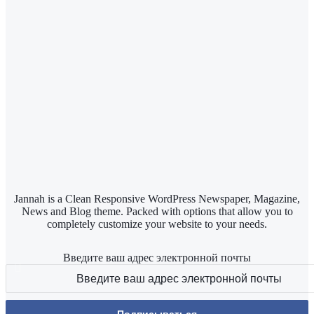
Jannah is a Clean Responsive WordPress Newspaper, Magazine,
News and Blog theme. Packed with options that allow you to
completely customize your website to your needs.
Введите ваш адрес электронной почты