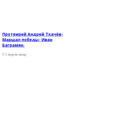
Протеирей Андрей Ткачёв-
Маршал победы- Иван
Баграмян.
1 неделя назад