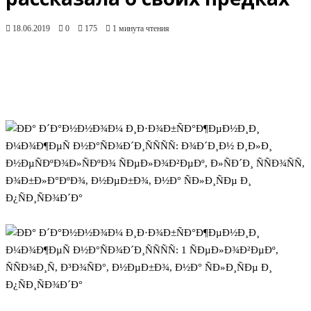
18.06.2019
0
175
1 минута чтения