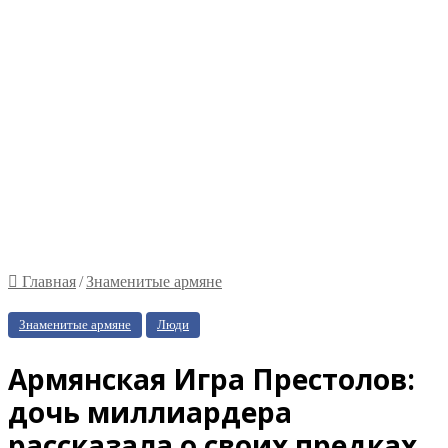
Главная
/
Знаменитые армяне
Знаменитые армяне
Люди
Армянская Игра Престолов:
дочь миллиардера
рассказала о своих предках