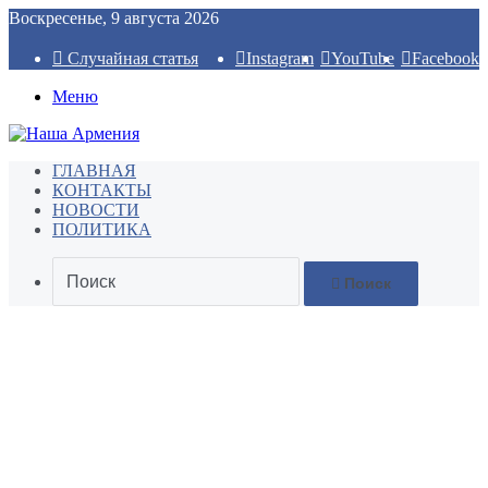
Воскресенье, 9 августа 2026
Случайная статья
Instagram
YouTube
Facebook
Меню
ГЛАВНАЯ
КОНТАКТЫ
НОВОСТИ
ПОЛИТИКА
Поиск