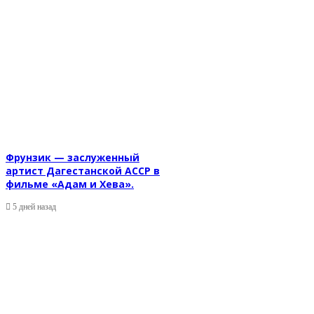
Фрунзик — заслуженный
артист Дагестанской АССР в
фильме «Адам и Хева».
5 дней назад