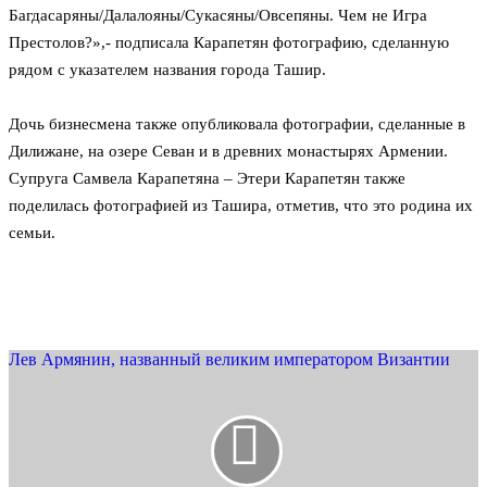
Багдасаряны/Далалояны/Сукасяны/Овсепяны. Чем не Игра
Престолов?»,- подписала Карапетян фотографию, сделанную
рядом с указателем названия города Ташир.
Дочь бизнесмена также опубликовала фотографии, сделанные в
Дилижане, на озере Севан и в древних монастырях Армении.
Супруга Самвела Карапетяна – Этери Карапетян также
поделилась фотографией из Ташира, отметив, что это родина их
семьи.
Лев Армянин, названный великим императором Византии