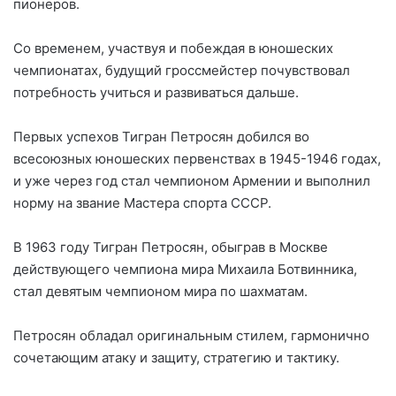
пионеров.
Со временем, участвуя и побеждая в юношеских
чемпионатах, будущий гроссмейстер почувствовал
потребность учиться и развиваться дальше.
Первых успехов Тигран Петросян добился во
всесоюзных юношеских первенствах в 1945-1946 годах,
и уже через год стал чемпионом Армении и выполнил
норму на звание Мастера спорта СССР.
В 1963 году Тигран Петросян, обыграв в Москве
действующего чемпиона мира Михаила Ботвинника,
стал девятым чемпионом мира по шахматам.
Петросян обладал оригинальным стилем, гармонично
сочетающим атаку и защиту, стратегию и тактику.