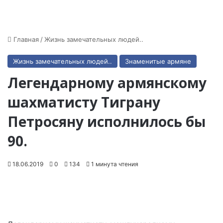
Главная
/
Жизнь замечательных людей..
Жизнь замечательных людей..
Знаменитые армяне
Легендарному армянскому
шахматисту Тиграну
Петросяну исполнилось бы
90.
18.06.2019
0
134
1 минута чтения