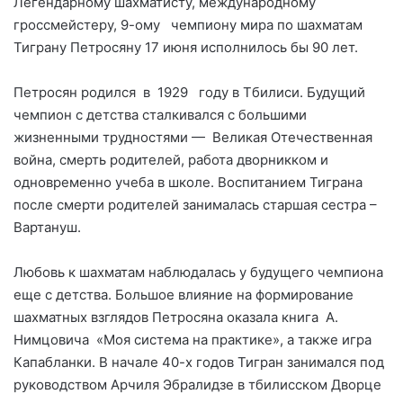
Легендарному шахматисту, международному
гроссмейстеру, 9-ому чемпиону мира по шахматам
Тиграну Петросяну 17 июня исполнилось бы 90 лет.
Петросян родился в 1929 году в Тбилиси. Будущий
чемпион с детства сталкивался с большими
жизненными трудностями — Великая Отечественная
война, смерть родителей, работа дворникком и
одновременно учеба в школе. Воспитанием Тиграна
после смерти родителей занималась старшая сестра –
Вартануш.
Любовь к шахматам наблюдалась у будущего чемпиона
еще с детства. Большое влияние на формирование
шахматных взглядов Петросяна оказала книга А.
Нимцовича «Моя система на практике», а также игра
Капабланки. В начале 40-х годов Тигран занимался под
руководством Арчиля Эбралидзе в тбилисском Дворце