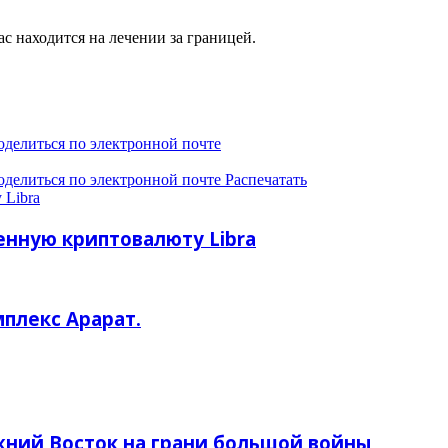
ас находится на лечении за границей.
оделиться по электронной почте
оделиться по электронной почте
Распечатать
 Libra
енную криптовалюту Libra
мплекс Арарат.
жний Восток на грани большой войны