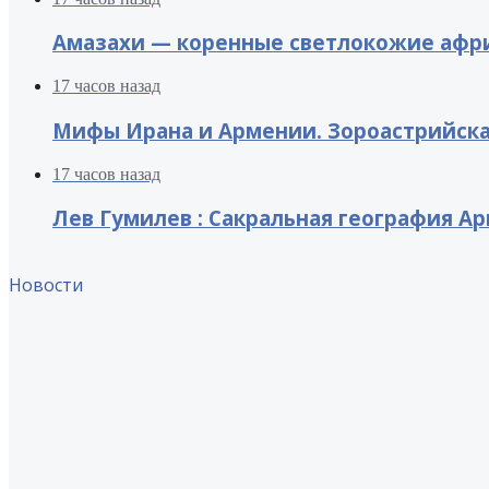
Амазахи — коренные светлокожие афри
17 часов назад
Мифы Ирана и Армении. Зороастрийск
17 часов назад
Лев Гумилев : Сакральная география А
Новости