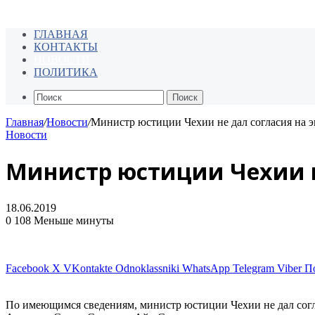
ГЛАВНАЯ
КОНТАКТЫ
НОВОСТИ
ПОЛИТИКА
Поиск
Главная
/
Новости
/
Министр юстиции Чехии не дал согласия на 
Новости
Министр юстиции Чехии н
18.06.2019
0
108
Меньше минуты
Facebook
X
VKontakte
Odnoklassniki
WhatsApp
Telegram
Viber
П
По имеющимся сведениям, министр юстиции Чехии не дал согла