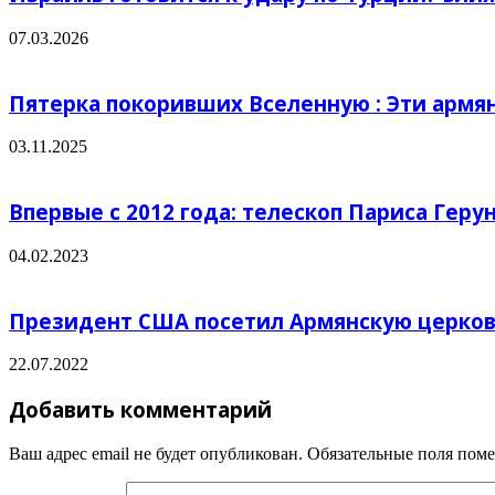
07.03.2026
Пятерка покоривших Вселенную : Эти армян
03.11.2025
Впервые с 2012 года: телескоп Париса Геру
04.02.2023
Президент США посетил Армянскую церков
22.07.2022
Добавить комментарий
Ваш адрес email не будет опубликован.
Обязательные поля пом