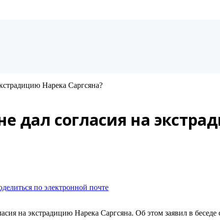
экстрадицию Нарека Саргсяна?
е дал согласия на экстрад
оделиться по электронной почте
сия на экстрадицию Нарека Саргсяна. Об этом заявил в беседе 