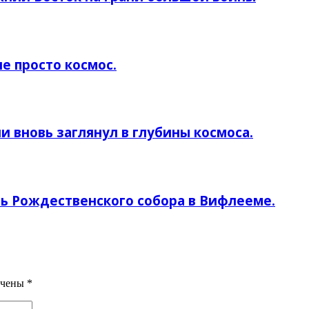
е просто космос.
ни вновь заглянул в глубины космоса.
ь Рождественского собора в Вифлееме.
ечены
*