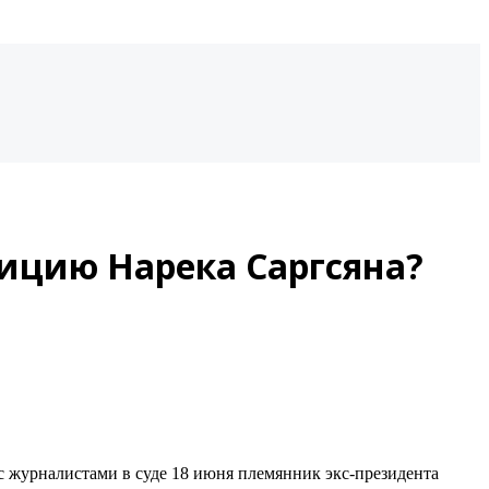
ицию Нарека Саргсяна?
с журналистами в суде 18 июня племянник экс-президента