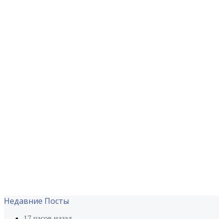
Недавние Посты
17 часов назад