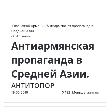
Главная
/
об Армении
/
Антиармянская пропаганда в
Средней Азии.
об Армении
Антиармянская
пропаганда в
Средней Азии.
АНТИТОПОР
19.06.2019
0
132
Меньше минуты