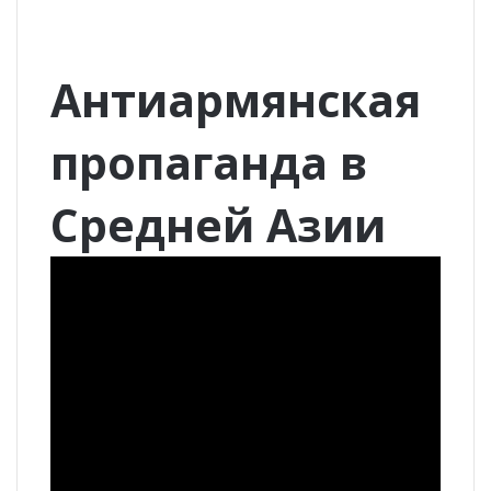
Антиармянская
пропаганда в
Средней Азии