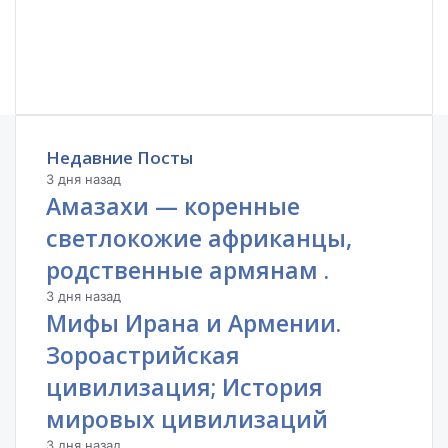
Недавние Посты
3 дня назад
Амазахи — коренные
светлокожие африканцы,
родственные армянам .
3 дня назад
Мифы Ирана и Армении.
Зороастрийская
цивилизация; История
мировых цивилизаций
3 дня назад