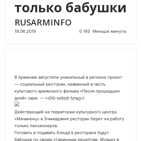
только бабушки
RUSARMINFO
19.06.2019
0
165
Меньше минуты
В Армении запустили уникальный в регионе проект
— социальный ресторан, названный в честь
культового армянского фильма «Песня прошедших
дней» (арм. — «Հին օրերի երգը»)
Действующий на территории культурного центра
«Мачаненц» в Эчмиадзине ресторан берет на работу
только пенсионеров.
Готовить и подавать блюда в ресторане будут
бабушки по своим старинным рецептам. Музыку в