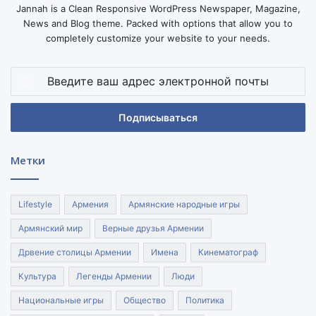
Jannah is a Clean Responsive WordPress Newspaper, Magazine,
News and Blog theme. Packed with options that allow you to
completely customize your website to your needs.
Введите
ваш
адрес
электронной
почты
Метки
Lifestyle
Армения
Армянские народные игры
Армянский мир
Верные друзья Армении
Дрвение столицы Армении
Имена
Кинематограф
Культура
Легенды Армении
Люди
Национальные игры
Общество
Политика