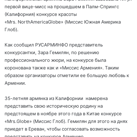
первой вице-мисс на прошедшем в Палм-Спрингс
(Калифорния) конкурсе красоты
«Mrs. NorthAmericaGlobe» (Миссис Южная Америка
Глоб).
Как сообщил РУСАРМИНФО представитель
конкурсантки, Зара Гемилян, по решению
профессионального жюри, на конкурсе была
коронована также как и «Миссис Армения». Таким
образом организаторы отметили ее большую любовь к
Армении.
35-летняя армянка из Калифорнии намерена
представить свою истoрическую родину на
предстоящем в ноябре этого года в Китае конкурсе
«Mrs.Globe» (Миссис Глоб). Гемилян для этого на днях
приедет в Ереван, чтобы согласовать возможность
представить на конкурсе Армению.