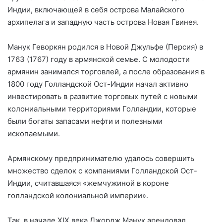
Индии, включающей в себя острова Малайского
архипелага и западную часть острова Новая Гвинея.
Манук Геворкян родился в Новой Джульфе (Персия) в
1763 (1767) году в армянской семье. С молодости
армянин занимался торговлей, а после образо
вания в
1800 году Голландской Ост-Индии начал активно
инвестировать в развитие торговых путей с новыми
колониальными территориями Голландии, которые
были богаты запасами нефти и полезными
ископаемыми.
Армянскому предпринимателю удалось совершить
множество сделок с компаниями Голландской Ост-
Индии, считавшаяся «жемчужиной в короне
голландской колониальной империи».
Так, в начале XIX века Джордж Манук арендовал