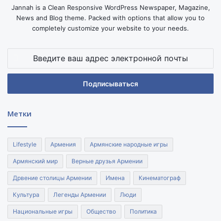
Jannah is a Clean Responsive WordPress Newspaper, Magazine,
News and Blog theme. Packed with options that allow you to
completely customize your website to your needs.
Введите
ваш
адрес
электронной
почты
Метки
Lifestyle
Армения
Армянские народные игры
Армянский мир
Верные друзья Армении
Дрвение столицы Армении
Имена
Кинематограф
Культура
Легенды Армении
Люди
Национальные игры
Общество
Политика