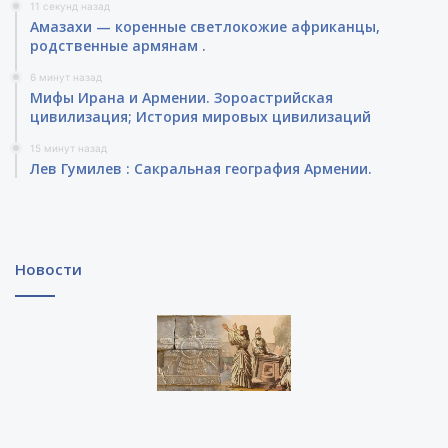
11 секунд назад
Амазахи — коренные светлокожие африканцы,
родственные армянам .
6 минут назад
Мифы Ирана и Армении. Зороастрийская
цивилизация; История мировых цивилизаций
15 минут назад
Лев Гумилев : Сакральная география Армении.
Новости