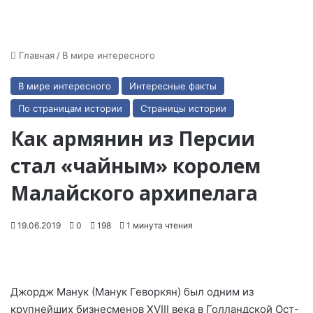
Главная
/
В мире интересного
В мире интересного
Интересные факты
По страницам истории
Страницы истории
Как армянин из Персии
стал «чайным» королем
Малайского архипелага
19.06.2019
0
198
1 минута чтения
Джордж Манук (Манук Геворкян) был одним из
крупнейших бизнесменов XVIII века в Голландской Ост-