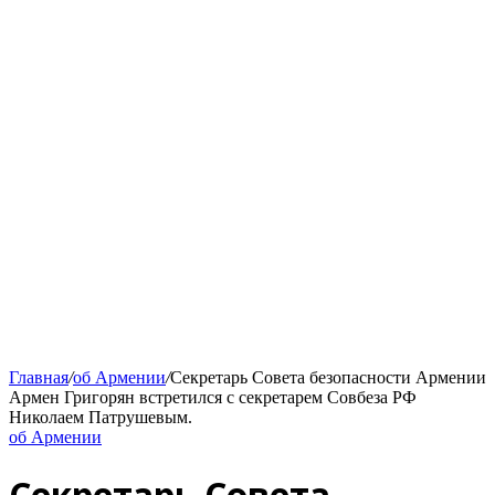
Главная
/
об Армении
/
Секретарь Совета безопасности Армении
Армен Григорян встретился с секретарем Совбеза РФ
Николаем Патрушевым.
об Армении
Секретарь Совета