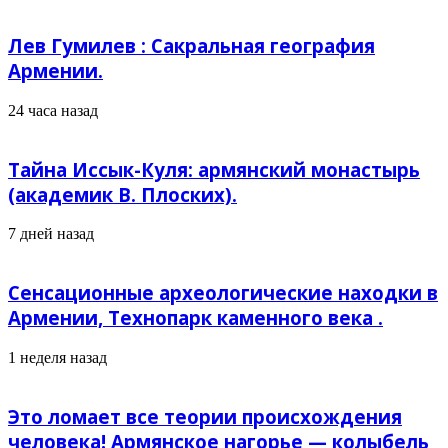
Лев Гумилев : Сакральная география
Армении.
24 часа назад
Тайна Иссык-Куля: армянский монастырь
(академик В. Плоских).
7 дней назад
Сенсационные археологические находки в
Армении, Технопарк каменного века .
1 неделя назад
Это ломает все теории происхождения
человека! Армянское нагорье — колыбель