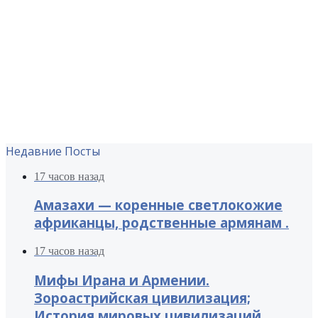
Недавние Посты
17 часов назад
Амазахи — коренные светлокожие
африканцы, родственные армянам .
17 часов назад
Мифы Ирана и Армении.
Зороастрийская цивилизация;
История мировых цивилизаций