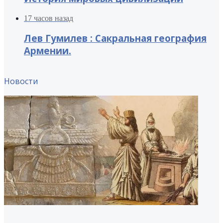
17 часов назад
Лев Гумилев : Сакральная география
Армении.
Новости