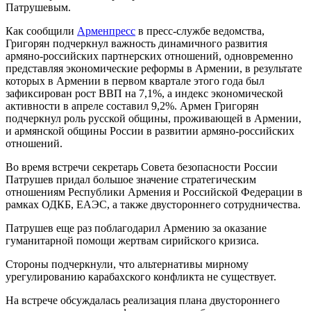
Патрушевым.
Как сообщили
Арменпресс
в пресс-службе ведомства,
Григорян подчеркнул важность динамичного развития
армяно-российских партнерских отношений, одновременно
представляя экономические реформы в Армении, в результате
которых в Армении в первом квартале этого года был
зафиксирован рост ВВП на 7,1%, а индекс экономической
активности в апреле составил 9,2%. Армен Григорян
подчеркнул роль русской общины, проживающей в Армении,
и армянской общины России в развитии армяно-российских
отношений.
Во время встречи секретарь Совета безопасности России
Патрушев придал большое значение стратегическим
отношениям Республики Армения и Российской Федерации в
рамках ОДКБ, ЕАЭС, а также двустороннего сотрудничества.
Патрушев еще раз поблагодарил Армению за оказание
гуманитарной помощи жертвам сирийского кризиса.
Стороны подчеркнули, что альтернативы мирному
урегулированию карабахского конфликта не существует.
На встрече обсуждалась реализация плана двустороннего