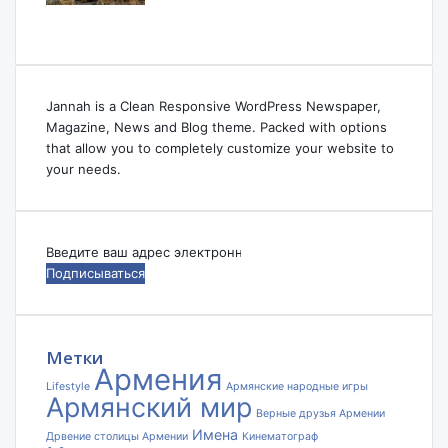
Jannah is a Clean Responsive WordPress Newspaper,
Magazine, News and Blog theme. Packed with options
that allow you to completely customize your website to
your needs.
Введите
ваш
адрес
электронной
почты
Метки
Армения
Lifestyle
Армянские народные игры
Армянский мир
Верные друзья Армении
Имена
Дрвение столицы Армении
Кинематограф