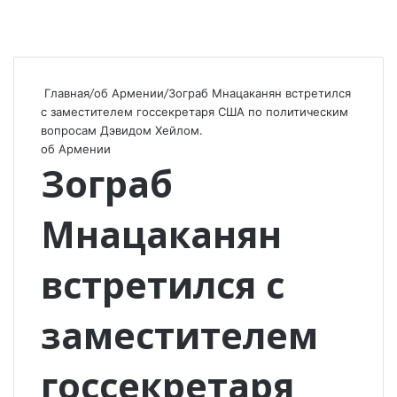
Главная
/
об Армении
/
Зограб Мнацаканян встретился
с заместителем госсекретаря США по политическим
вопросам Дэвидом Хейлом.
об Армении
Зограб
Мнацаканян
встретился с
заместителем
госсекретаря