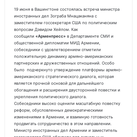
19 июня в Вашингтоне состоялась встреча министра
иностранных дел Зограба Мнацаканяна с
заместителем госсекретаря США по политическим
вопросам Дэвидом Хейлом. Как
сообщили
«Арменпресс»
в Департаменте СМИ и
общественной дипломатии МИД Армении,
собеседники с удовлетворением отметили
положительную динамику армяно-американских
партнерских и дружественных отношений. Особо
было подчеркнуто утверждение платформы армяно-
американского стратегического диалога, которая
является прочной основой для дальнейшего
обогащения и расширения двусторонней повестки и
укрепления политического диалога.
Собеседники высоко оценили масштабную повестку
реформ, обусловленных демократическими
изменениями в Армении, и взаимную готовность
продвигать сотрудничество в этом направлении.
Министр иностранных дел Армении и заместитель