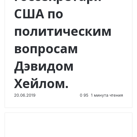
США по
политическим
вопросам
Дэвидом
Хейлом.
20.06.2019
0
95
1 минута чтения