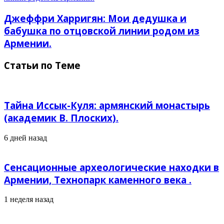
Джеффри Харригян: Мои дедушка и
бабушка по отцовской линии родом из
Армении.
Статьи по Теме
Тайна Иссык-Куля: армянский монастырь
(академик В. Плоских).
6 дней назад
Сенсационные археологические находки в
Армении, Технопарк каменного века .
1 неделя назад