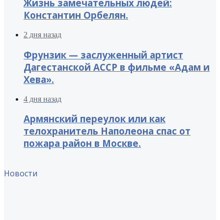
Жизнь замечательных людей:
Константин Орбелян.
2 дня назад
Фрунзик — заслуженный артист
Дагестанской АССР в фильме «Адам и
Хева».
4 дня назад
Армянский переулок или как
телохранитель Наполеона спас от
пожара район в Москве.
Новости