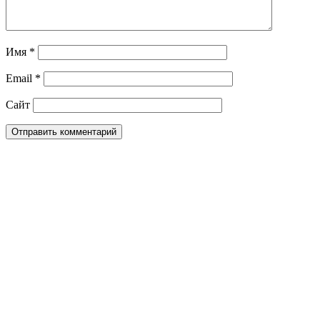
Имя
*
Email
*
Сайт