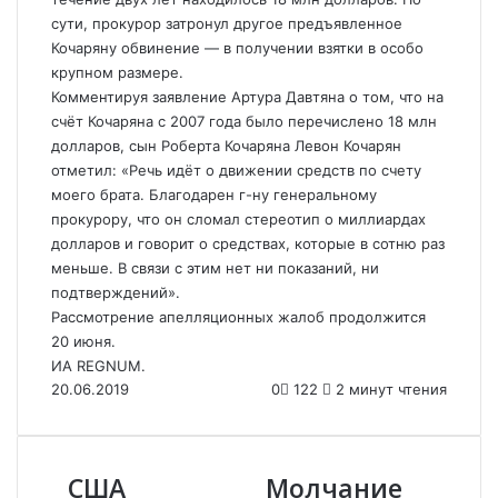
сути, прокурор затронул другое предъявленное
Кочаряну обвинение — в получении взятки в особо
крупном размере.
Комментируя заявление Артура Давтяна о том, что на
счёт Кочаряна с 2007 года было перечислено 18 млн
долларов, сын Роберта Кочаряна Левон Кочарян
отметил: «Речь идёт о движении средств по счету
моего брата. Благодарен г-ну генеральному
прокурору, что он сломал стереотип о миллиардах
долларов и говорит о средствах, которые в сотню раз
меньше. В связи с этим нет ни показаний, ни
подтверждений».
Рассмотрение апелляционных жалоб продолжится
20 июня.
ИА REGNUM.
20.06.2019
0
122
2 минут чтения
США
Молчание
С
М