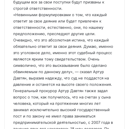
будущем все за свои поступки будут призваны к
строгой ответственности.
«Невинными формулировками о том, что каждый
ответит за свое деяние или будет привлечен к
ответственности, естественно, они, по нашему
предположению, преследуют другие цели.
Очевидно, что это абсолютная истина, что каждый
обязательно ответит за свои деяния. Думаю, именно
это уголовное дело, именно этот судебный процесс
являются ярким тому свидетельством. Очень
символично, что это высказывание было сделано
обвиняемым по данному делу», — сказал Артур
Давтян, выразив надежду, что суд не поддастся на
давление и останется на высоте своего положения.
Генеральный прокурор Артур Давтян также задал
вопрос о том, как получилось, что на счетах у сына
человека, который на протяжении многих лет
занимал исключительно высокий государственный
пост и по закону не имел права заниматься
предпринимательской деятельностью, с 2007 года в
течение двух лет находилось 18 млн долларов. По