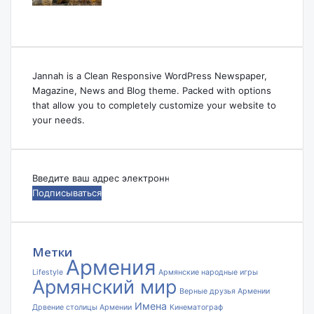
Jannah is a Clean Responsive WordPress Newspaper,
Magazine, News and Blog theme. Packed with options
that allow you to completely customize your website to
your needs.
Введите
ваш
адрес
электронной
почты
Метки
Армения
Lifestyle
Армянские народные игры
Армянский мир
Верные друзья Армении
Имена
Дрвение столицы Армении
Кинематограф