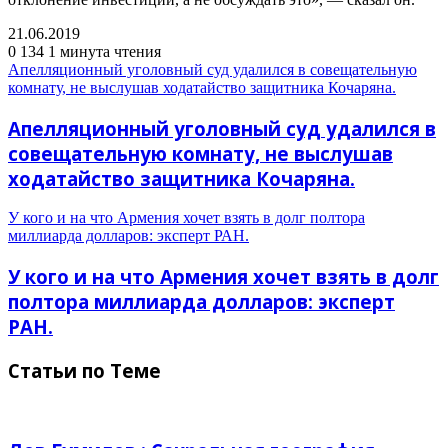
21.06.2019
0
134
1 минута чтения
Апелляционный уголовный суд удалился в совещательную
комнату, не выслушав ходатайство защитника Кочаряна.
Апелляционный уголовный суд удалился в
совещательную комнату, не выслушав
ходатайство защитника Кочаряна.
У кого и на что Армения хочет взять в долг полтора
миллиарда долларов: эксперт РАН.
У кого и на что Армения хочет взять в долг
полтора миллиарда долларов: эксперт
РАН.
Статьи по Теме