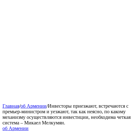
Главная
/
об Армении
/
Инвесторы приезжают, встречаются с
премьер-министром и уезжают, так как неясно, по какому
механизму осуществляются инвестиции, необходима четкая
система – Микаел Мелкумян.
об Армении