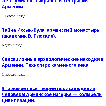
Лев Гумилев : Сакральная география
Армении.
10 часов назад
Тайна Иссык-Куля: армянский монастырь
(академик В. Плоских).
6 дней назад
Сенсационные археологические находки в
Армении, Технопарк каменного века .
1 неделя назад
Это ломает все теории происхождения
человека! Армянское нагорье — колыбель
цивилизации.