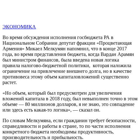
ЭКОНОМИКА
Во время обсуждения исполнения госбюджета РА в
Национальном Собрании депутат фракции «Процветающая
Армения» Микаел Мелкумян напомнил, что в конце 2017
года, во время представления бюджета, когда Вардан Арамян
был министром финансов, была введена новая логика
правила налогово-бюджетной политики, которая наложила
ограничение на привлечение внешнего долга, но в качестве
противовеса этому объем капиталовложений существенно
растет.
«Но объем, который был предусмотрен для увеличения
вложений капитала в 2018 году, был невыполнен точно в этом
объеме — 80 миллионов долларов, я не знаю, это совпадение
или здесь есть какая-то логика», — сказал он.
По словам Мелкумяна, если гражданин требует безопасности,
справедливости и работы в стране, то по части исполнения
конкретного бюджета необходимы продуктивность,
производительность и прибыльность.