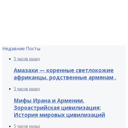
Недавние Посты
5 часов назад
Амазахи — коренные светлокожие
африканцы, родственные армянам .
5 часов назад
Мифы Ирана и Армении.
Зороастрийская цивилизация;
История мировых цивилизаций
5 часов назад