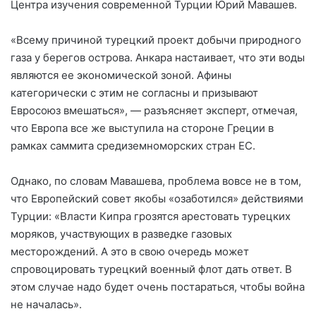
Центра изучения современной Турции Юрий Мавашев.
«Всему причиной турецкий проект добычи природного
газа у берегов острова. Анкара настаивает, что эти воды
являются ее экономической зоной. Афины
категорически с этим не согласны и призывают
Евросоюз вмешаться», — разъясняет эксперт, отмечая,
что Европа все же выступила на стороне Греции в
рамках саммита средиземноморских стран ЕС.
Однако, по словам Мавашева, проблема вовсе не в том,
что Европейский совет якобы «озаботился» действиями
Турции: «Власти Кипра грозятся арестовать турецких
моряков, участвующих в разведке газовых
месторождений. А это в свою очередь может
спровоцировать турецкий военный флот дать ответ. В
этом случае надо будет очень постараться, чтобы война
не началась».