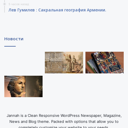
5 часов назад
Лев Гумилев : Сакральная география Армении.
Новости
Jannah is a Clean Responsive WordPress Newspaper, Magazine,
News and Blog theme. Packed with options that allow you to
completely customize your website to your needs.