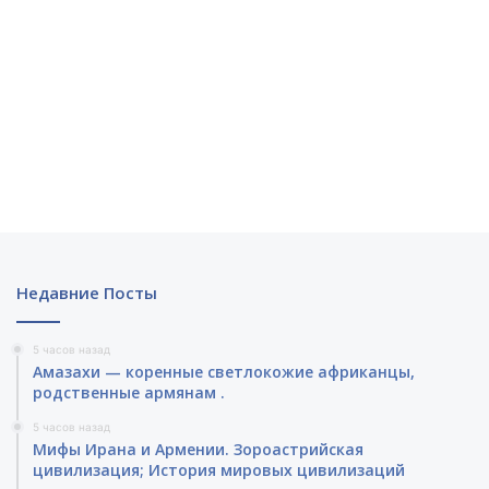
Недавние Посты
5 часов назад
Амазахи — коренные светлокожие африканцы,
родственные армянам .
5 часов назад
Мифы Ирана и Армении. Зороастрийская
цивилизация; История мировых цивилизаций