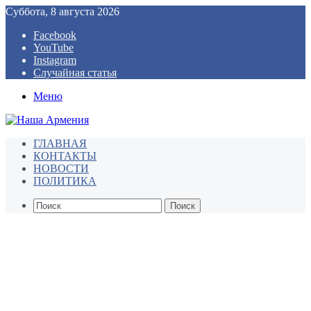
Суббота, 8 августа 2026
Facebook
YouTube
Instagram
Случайная статья
Меню
ГЛАВНАЯ
КОНТАКТЫ
НОВОСТИ
ПОЛИТИКА
Поиск