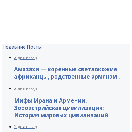
Недавние Посты
2 дня назад
Амазахи — коренные светлокожие
африканцы, родственные армянам .
2 дня назад
Мифы Ирана и Армении.
Зороастрийская цивилизация;
История мировых цивилизаций
2 дня назад