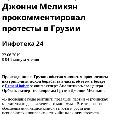
Джонни Меликян
прокомментировал
протесты в Грузии
Инфотека 24
22.06.2019
0
94
1 минута чтения
Происходящие в Грузии события являются проявлением
внутриполитической борьбы за власть, об этом в беседе
с
Ermeni haber
заявил эксперт Аналитического центра
Орбели, эксперт по вопросам Грузии Джонни Меликян.
«В последние годы рейтинги правящей партии «Грузинская
мечта» упали до критического минимума. Все это, на фоне
обесценивания национальной валюты и роста цен,
периодически приводит к стихийным акциям протеста,