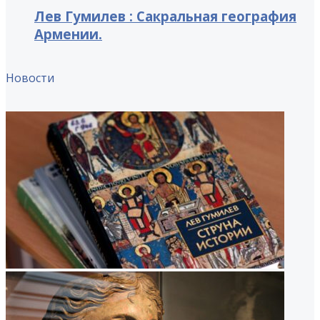
Лев Гумилев : Сакральная география
Армении.
Новости