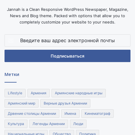
Jannah is a Clean Responsive WordPress Newspaper, Magazine,
News and Blog theme. Packed with options that allow you to
completely customize your website to your needs.
Введите
ваш
адрес
электронной
почты
Метки
Lifestyle
Армения
Армянские народные игры
Армянский мир
Верные друзья Армении
Дрвение столицы Армении
Имена
Кинематограф
Культура
Легенды Армении
Люди
Национальные игры
Общество
Политика