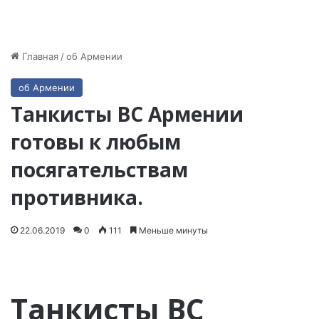
Главная
/
об Армении
об Армении
Танкисты ВС Армении
готовы к любым
посягательствам
противника.
22.06.2019
0
111
Меньше минуты
Танкисты ВС