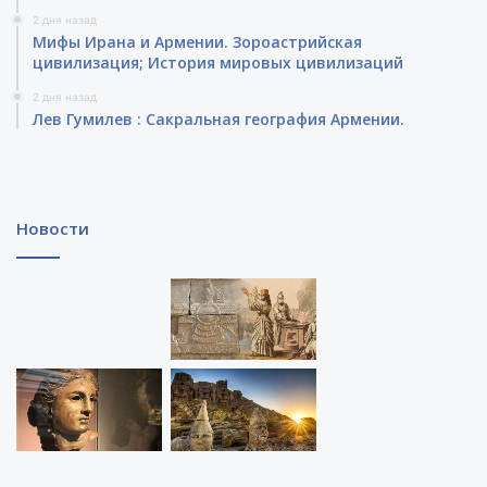
2 дня назад
Мифы Ирана и Армении. Зороастрийская
цивилизация; История мировых цивилизаций
2 дня назад
Лев Гумилев : Сакральная география Армении.
Новости