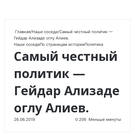
Главная
/
Наши соседи
/
Самый честный политик —
Гейдар Ализаде оглу Алиев.
Наши соседи
По страницам истории
Политика
Самый честный
политик —
Гейдар Ализаде
оглу Алиев.
26.06.2019
0
206
Меньше минуты