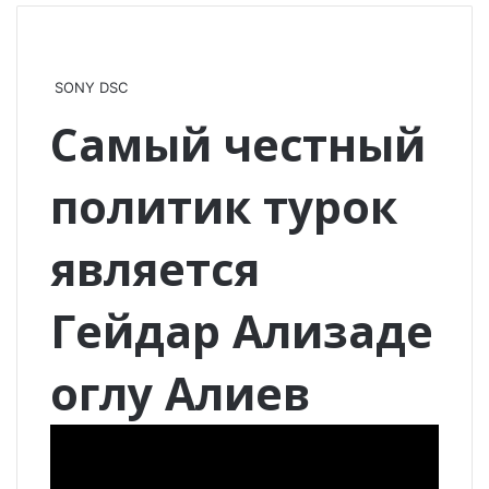
SONY DSC
Самый честный
политик турок
является
Гейдар Ализаде
оглу Алиев