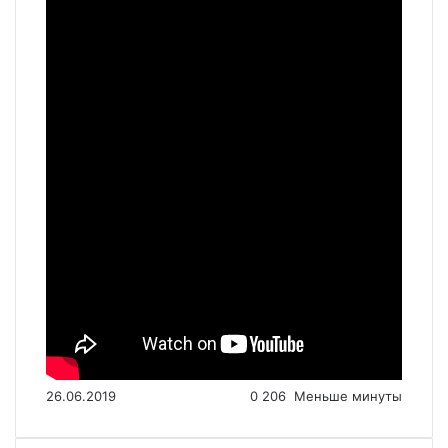
26.06.2019
0
206
Меньше минуты