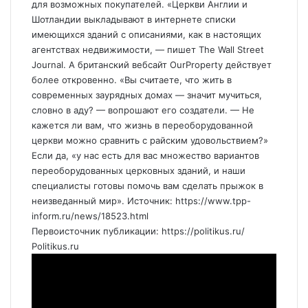
для возможных покупателей. «Церкви Англии и
Шотландии выкладывают в интернете списки
имеющихся зданий с описаниями, как в настоящих
агентствах недвижимости, — пишет The Wall Street
Journal. А британский вебсайт OurProperty действует
более откровенно. «Вы считаете, что жить в
современных заурядных домах — значит мучиться,
словно в аду? — вопрошают его создатели. — Не
кажется ли вам, что жизнь в переоборудованной
церкви можно сравнить с райским удовольствием?»
Если да, «у нас есть для вас множество вариантов
переоборудованных церковных зданий, и наши
специалисты готовы помочь вам сделать прыжок в
неизведанный мир». Источник: https://www.tpp-
inform.ru/news/18523.html
Первоисточник публикации:
https://politikus.ru/
Politikus.ru