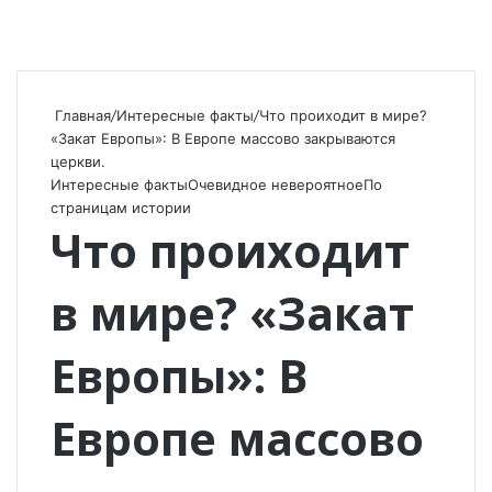
Главная
/
Интересные факты
/
Что проиходит в мире?
«Закат Европы»: В Европе массово закрываются
церкви.
Интересные факты
Очевидное невероятное
По
страницам истории
Что проиходит
в мире? «Закат
Европы»: В
Европе массово