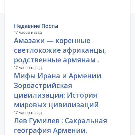
Недавние Посты
17 часов назад
Амазахи — коренные
светлокожие африканцы,
родственные армянам .
17 часов назад
Мифы Ирана и Армении.
Зороастрийская
цивилизация; История
мировых цивилизаций
17 часов назад
Лев Гумилев : Сакральная
география Армении.