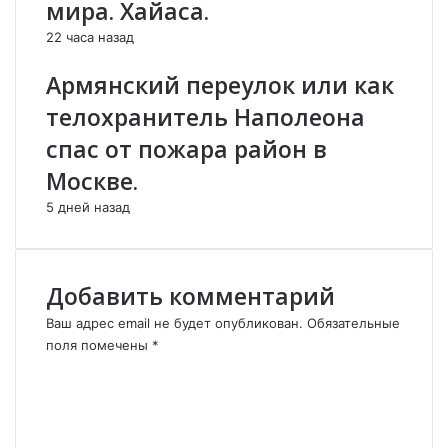
мира. Хайаса.
22 часа назад
Армянский переулок или как
телохранитель Наполеона
спас от пожара район в
Москве.
5 дней назад
Добавить комментарий
Ваш адрес email не будет опубликован.
Обязательные
поля помечены
*
К
о
м
м