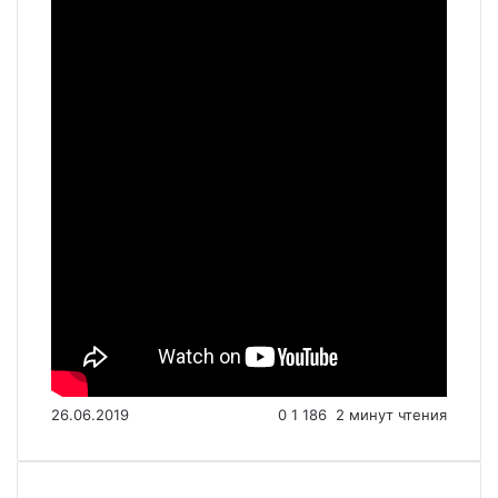
26.06.2019
0
1 186
2 минут чтения