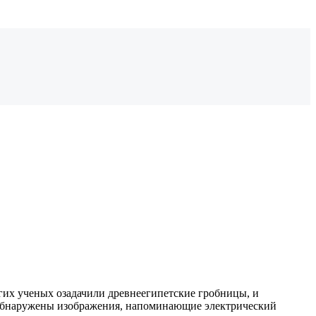
гих ученых озадачили древнеегипетские гробницы, и
и обнаружены изображения, напоминающие электрический