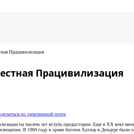
тная Працивилизация
вестная Працивилизация
оделиться по электронной почте
лизации на тысячи лет вглубь предыстории. Еще в ХХ веке мно
 освещение. В 1969 году в храме богини Хатхор в Дендере был