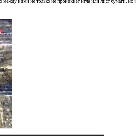
то между ними не только не проникнет игла или лист бумаги, но 