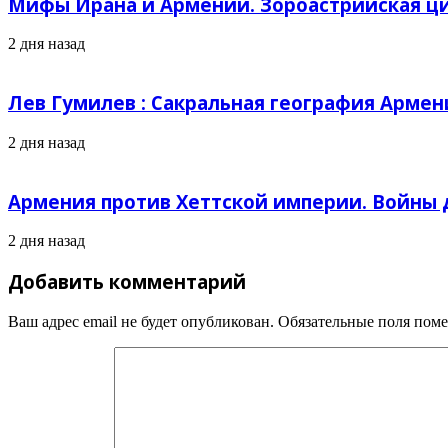
Мифы Ирана и Армении. Зороастрийская ц
2 дня назад
Лев Гумилев : Сакральная география Армен
2 дня назад
Армения против Хеттской империи. Войны д
2 дня назад
Добавить комментарий
Ваш адрес email не будет опубликован.
Обязательные поля пом