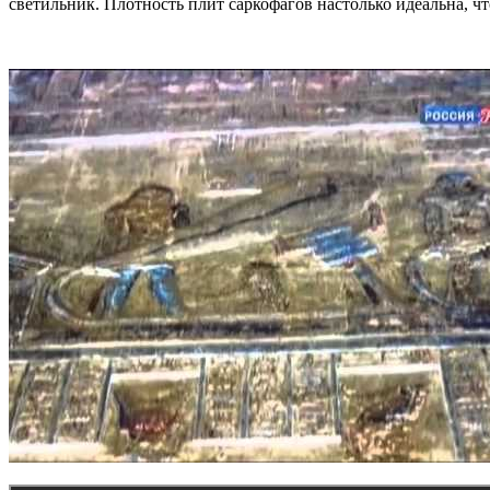
светильник. Плотность плит саркофагов настолько идеальна, ч