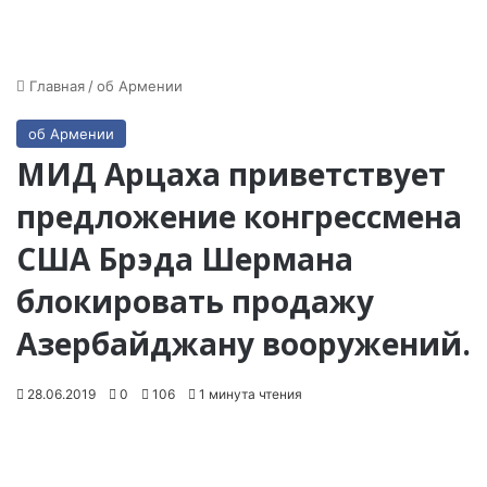
Главная
/
об Армении
об Армении
МИД Арцаха приветствует
предложение конгрессмена
США Брэда Шермана
блокировать продажу
Азербайджану вооружений.
28.06.2019
0
106
1 минута чтения