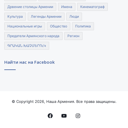
Дрвение столицы Армении
Имена
Кинематограф
Культура
Легенды Армении
Люди
Национальные игры
Общество
Политика
Предатели Армянского народа
Регион
ԳՐԱԿԱՆ ԽԱՉՄԵՐՈւԿ
Найти нас на Facebook
© Copyright 2026, Наша Армения. Все права защищены.
Facebook
YouTube
Instagram