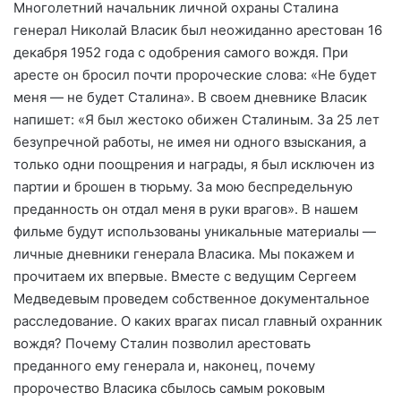
Многолетний начальник личной охраны Сталина
генерал Николай Власик был неожиданно арестован 16
декабря 1952 года с одобрения самого вождя. При
аресте он бросил почти пророческие слова: «Не будет
меня — не будет Сталина». В своем дневнике Власик
напишет: «Я был жестоко обижен Сталиным. За 25 лет
безупречной работы, не имея ни одного взыскания, а
только одни поощрения и награды, я был исключен из
партии и брошен в тюрьму. За мою беспредельную
преданность он отдал меня в руки врагов». В нашем
фильме будут использованы уникальные материалы —
личные дневники генерала Власика. Мы покажем и
прочитаем их впервые. Вместе с ведущим Сергеем
Медведевым проведем собственное документальное
расследование. О каких врагах писал главный охранник
вождя? Почему Сталин позволил арестовать
преданного ему генерала и, наконец, почему
пророчество Власика сбылось самым роковым