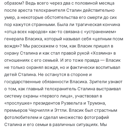
образом? Ведь всего через два с половиной месяца
после ареста телохранителя Сталин действительно
умер, а некоторые обстоятельства его смерти до сих
пор кажутся странными. Была ли трагическая кончина
«отца всех народов» как-то связана с «устранением»
генерала Власика, который называл себя «цепным псом
вождя»? Мы расскажем о том, как Власик пришел в
охрану Сталина и как стал правой рукой «Хозяина» в
отношениях с его семьей. И это тоже правда — Власик
не только охранял вождя, но и фактически воспитывал
детей Сталина. Не останутся в стороне и
государственные обязанности Власика. Зрители узнают
о том, как главный телохранитель Сталина выстраивал
систему охраны «первого лица», участвовал в
«прослушке» президентов Рузвельта и Трумэна,
премьеров Черчилля и Эттли. Власик был страстным
фотолюбителем и сделал множество фотографий
Сталина и его семьи в различных ситуациях. Мы