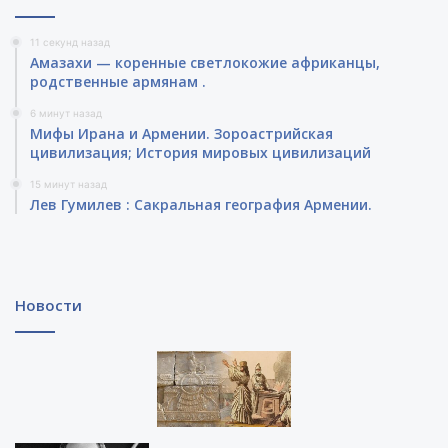
11 секунд назад
Амазахи — коренные светлокожие африканцы,
родственные армянам .
6 минут назад
Мифы Ирана и Армении. Зороастрийская
цивилизация; История мировых цивилизаций
15 минут назад
Лев Гумилев : Сакральная география Армении.
Новости