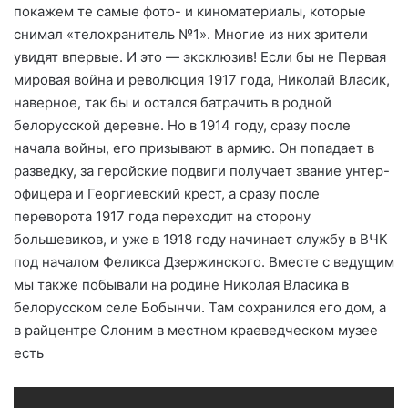
покажем те самые фото- и киноматериалы, которые
снимал «телохранитель №1». Многие из них зрители
увидят впервые. И это — эксклюзив! Если бы не Первая
мировая война и революция 1917 года, Николай Власик,
наверное, так бы и остался батрачить в родной
белорусской деревне. Но в 1914 году, сразу после
начала войны, его призывают в армию. Он попадает в
разведку, за геройские подвиги получает звание унтер-
офицера и Георгиевский крест, а сразу после
переворота 1917 года переходит на сторону
большевиков, и уже в 1918 году начинает службу в ВЧК
под началом Феликса Дзержинского. Вместе с ведущим
мы также побывали на родине Николая Власика в
белорусском селе Бобынчи. Там сохранился его дом, а
в райцентре Слоним в местном краеведческом музее
есть