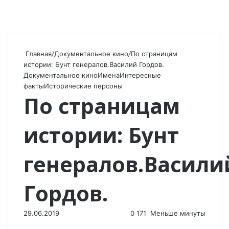
Главная
/
Документальное кино
/
По страницам
истории: Бунт генералов.Василий Гордов.
Документальное кино
Имена
Интересные
факты
Исторические персоны
По страницам
истории: Бунт
генералов.Васили
Гордов.
29.06.2019
0
171
Меньше минуты