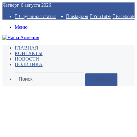
Четверг, 6 августа 2026
Случайная статья
Instagram
YouTube
Facebook
Меню
ГЛАВНАЯ
КОНТАКТЫ
НОВОСТИ
ПОЛИТИКА
Поиск