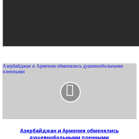
Азербайджан и Армения обменялись душевнобольными
пленными
Азербайджан и Армения обменялись
душевнобольными пленными