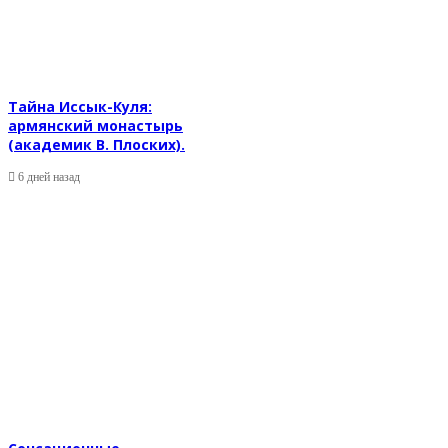
Тайна Иссык-Куля:
армянский монастырь
(академик В. Плоских).
6 дней назад