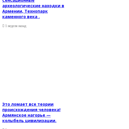
Сенсационные
археологические находки в
Армении, Технопарк
каменного века .
1 неделя назад
Это ломает все теории
происхождения человека!
Армянское нагорье —
колыбель цивилизации.