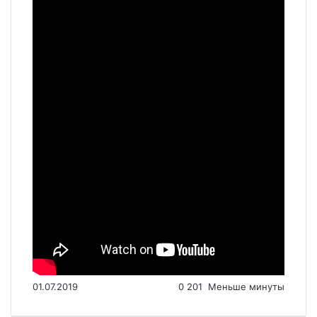
01.07.2019
0
201
Меньше минуты