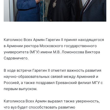
Католикос Всех Армян Гарегин II принял находящегося
в Армении ректора Московского государственного
университета (МГУ) имени М.В. Ломоносова Виктора
Садовничего.
В ходе встречи Гарегин II отметил важность развития
научно-образовательных связей между Арменией и
Россией, а также поздравил Ереванский филиал МГУ с
первым выпуском.
Католикоса Всех Армян выразил также уверенность,
что вуз будет способствовать развитию