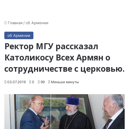
Главная
/
об Армении
об Армении
Ректор МГУ рассказал
Католикосу Всех Армян о
сотрудничестве с церковью.
03.07.2019
0
99
Меньше минуты