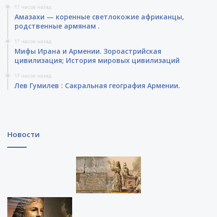
17 часов назад
Амазахи — коренные светлокожие африканцы,
родственные армянам .
17 часов назад
Мифы Ирана и Армении. Зороастрийская
цивилизация; История мировых цивилизаций
17 часов назад
Лев Гумилев : Сакральная география Армении.
Новости