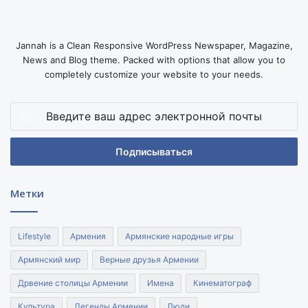
Jannah is a Clean Responsive WordPress Newspaper, Magazine,
News and Blog theme. Packed with options that allow you to
completely customize your website to your needs.
Введите
ваш
адрес
электронной
почты
Метки
Lifestyle
Армения
Армянские народные игры
Армянский мир
Верные друзья Армении
Дрвение столицы Армении
Имена
Кинематограф
Культура
Легенды Армении
Люди