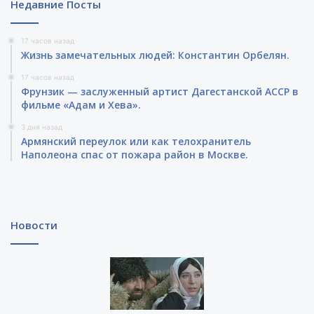
Недавние Посты
17 часов назад
Жизнь замечательных людей: Константин Орбелян.
17 часов назад
Фрунзик — заслуженный артист Дагестанской АССР в
фильме «Адам и Хева».
3 дня назад
Армянский переулок или как телохранитель
Наполеона спас от пожара район в Москве.
Новости