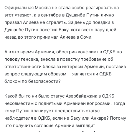
Официальная Москва не стала особо реагировать на
этот «тезис», а в сентябре в Душанбе Путин лично
призвал Алиева не стрелять. За день до поездки в
Душанбе Путин посетил Баку, хотя всего пару дней
назад до этого принимал Алиева в Сочи.
А в это время Армения, обострив конфликт в ОДКБ по
поводу генсека, внесла в повестку требование об
ответственности блока за интересы Армении, поставив
вопрос следующим образом – является ли ОДКБ
блоком по безопасности?
Какой бы то ни было статус Азербайджана в ОДКБ
несовместим с поднятыми Арменией вопросами. Тогда
кому Путин планирует предоставить статус
наблюдателя в ОДКБ, если не Баку или Анкаре? Потому
что получить согласие Армении выглядит