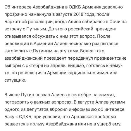
Об интересе Азербайджана в ОДКБ Армения довольно
прозрачно намекнула в августе 2018 года, после
Бархатной революции, когда Алиев собирался в Сочи на
встречу с Путиным. До этого российский президент
отказывался обсуждать с ним этот вопрос. После
революции в Армении Алиев несколько раз пытался
заговорить с Путиным на эту тему. Более того,
азербайджанский президент передвинул президентские
выборы с октября на апрель, видимо, готовясь к чему-
то, но революция в Армении кардинально изменила
ситуацию.
В июне Путин позвал Алиева в сентябре на саммит,
поговорить о важных вопросах. В августе Алиев устами
одного из депутатов вбросил информацию об интересе
Баку к ОДКБ, при условии, что Арцахская проблема
решается в пользу Азербайджана или не в ущерб ему.