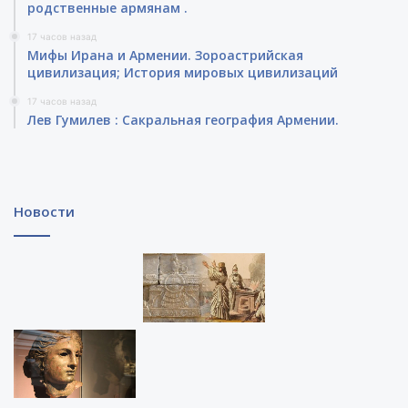
родственные армянам .
17 часов назад
Мифы Ирана и Армении. Зороастрийская
цивилизация; История мировых цивилизаций
17 часов назад
Лев Гумилев : Сакральная география Армении.
Новости