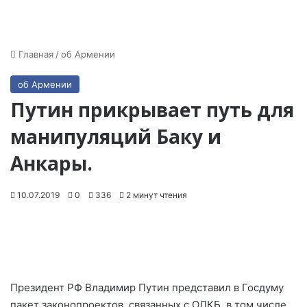
Главная
/
об Армении
об Армении
Путин прикрывает путь для
манипуляций Баку и
Анкары.
10.07.2019
0
336
2 минут чтения
Президент РФ Владимир Путин представил в Госдуму
пакет законопроектов, связанных с ОДКБ, в том числе,