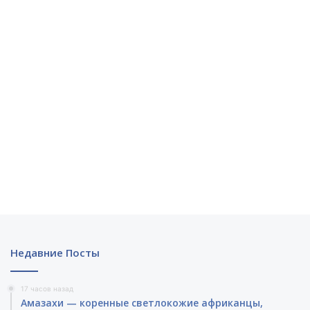
Недавние Посты
17 часов назад
Амазахи — коренные светлокожие африканцы,