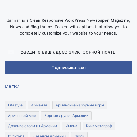
Jannah is a Clean Responsive WordPress Newspaper, Magazine,
News and Blog theme. Packed with options that allow you to
completely customize your website to your needs.
Введите
ваш
адрес
электронной
почты
Метки
Lifestyle
Армения
Армянские народные игры
Армянский мир
Верные друзья Армении
Дрвение столицы Армении
Имена
Кинематограф
Культура
Легенды Армении
Люди