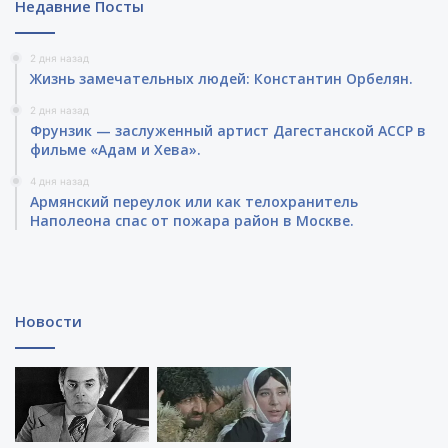
Недавние Посты
2 дня назад
Жизнь замечательных людей: Константин Орбелян.
2 дня назад
Фрунзик — заслуженный артист Дагестанской АССР в
фильме «Адам и Хева».
4 дня назад
Армянский переулок или как телохранитель
Наполеона спас от пожара район в Москве.
Новости