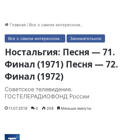
Главная
/
Все о самом интересном..
Все о самом интересном..
Занимательное
Ностальгия: Песня — 71.
Финал (1971) Песня — 72.
Финал (1972)
Советское телевидение.
ГОСТЕЛЕРАДИОФОНД России
11.07.2019
0
208
Меньше минуты