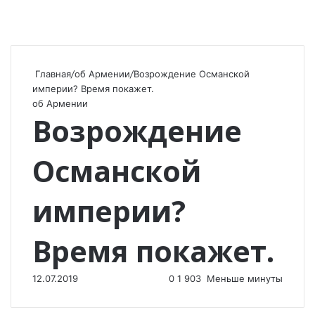
Главная
/
об Армении
/
Возрождение Османской
империи? Время покажет.
об Армении
Возрождение
Османской
империи?
Время покажет.
12.07.2019
0
1 903
Меньше минуты