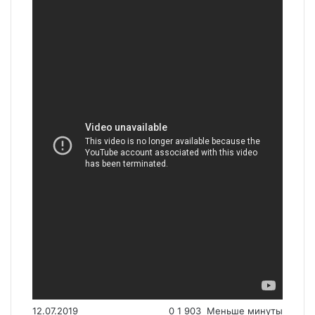
12.07.2019
0
1 903
Меньше минуты