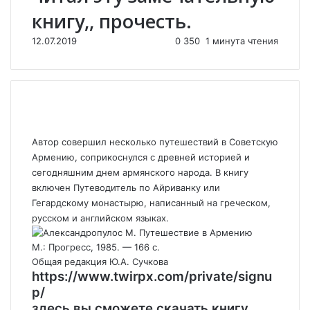
книгу,, прочесть.
12.07.2019
0
350
1 минута чтения
Автор совершил несколько путешествий в Советскую
Армению, соприкоснулся с древней историей и
сегодняшним днем армянского народа. В книгу
включен Путеводитель по Айриванку или
Гегардскому монастырю, написанный на греческом,
русском и английском языках.
М.: Прогресс, 1985. — 166 с.
Общая редакция Ю.А. Сучкова
https://www.twirpx.com/private/signu
p/
здесь вы сможете скачать книгу.