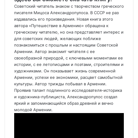
Советский читатель знаком с творчеством греческого
писателя Мицоса Александропулоса. В СССР не раз
издавались его произведения. Новая книга этого
автора «Путешествие в Армению» обращена к
греческому читателю, но она представляет интерес и
для советских людей, желающих поближе
познакомиться с прошлым и настоящим Советской
Армении. Автор знакомит читателя с ее
своеобразной природой, с ключевыми моментами ее
истории, с ее летописцами и поэтами, строителями и
художниками. Он показывает жизнь современной
Армении, успехи ее экономики, расцвет самобытной
культуры. Автор трижды побывал в Армении.
Проявив талант подлинного исследователя-историка
и художника-публициста, Александропулос создал
яркий и запоминающийся образ древней и вечно
молодой Армении.