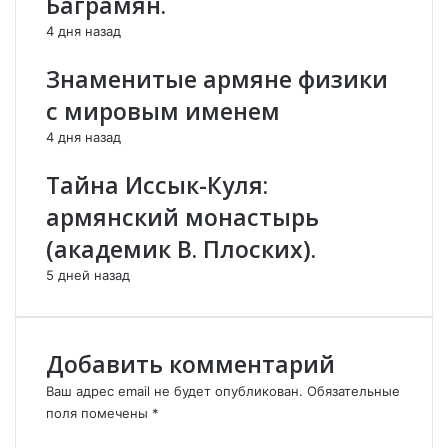
Баграмян.
т
т
ы
ь
4 дня назад
р
с
ь
а
Знаменитые армяне физики
в
м
с мировым именем
с
о
е
л
4 дня назад
р
е
д
т
Тайна Иссык-Куля:
ц
ы
армянский монастырь
е
в
Е
А
(академик В. Плоских).
в
р
5 дней назад
р
ц
о
а
п
х
ы
е
Добавить комментарий
.
з
а
Ваш адрес email не будет опубликован.
Обязательные
к
поля помечены
*
о
К
н