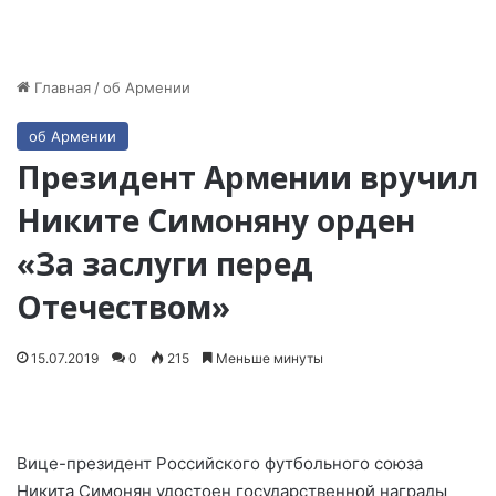
Главная
/
об Армении
об Армении
Президент Армении вручил
Никите Симоняну орден
«За заслуги перед
Отечеством»
15.07.2019
0
215
Меньше минуты
Вице-президент Российского футбольного союза
Никита Симонян удостоен государственной награды