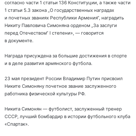
согласно части 1 статьи 136 Конституции, а также части
1 статьи 5.3 закона „О государственных наградах
и почетных званиях Республики Армения“, наградить
Никиту Павловича Симоняна орденом „За заслуги
перед Отечеством“ I степени», — говорится
в документе.
Награда присуждена за большие достижения в спорте
и в деле развития армянского футбола.
23 мая президент России Владимир Путин присвоил
Никите Симоняну почетное звание заслуженного
работника физической культуры РФ.
Никита Симонян — футболист, заслуженный тренер
СССР, лучший бомбардир в истории футбольного клуба
«Спартак».