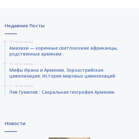
Недавние Посты
17 часов назад
Амазахи — коренные светлокожие африканцы,
родственные армянам .
17 часов назад
Мифы Ирана и Армении. Зороастрийская
цивилизация; История мировых цивилизаций
17 часов назад
Лев Гумилев : Сакральная география Армении.
Новости