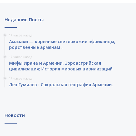
Недавние Посты
17 часов назад
Амазахи — коренные светлокожие африканцы,
родственные армянам .
17 часов назад
Мифы Ирана и Армении. Зороастрийская
цивилизация; История мировых цивилизаций
17 часов назад
Лев Гумилев : Сакральная география Армении.
Новости