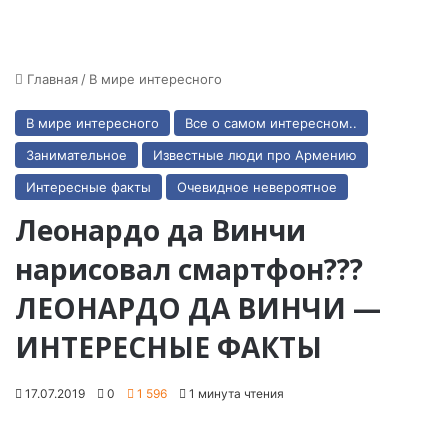
Главная
/
В мире интересного
В мире интересного
Все о самом интересном..
Занимательное
Известные люди про Армению
Интересные факты
Очевидное невероятное
Леонардо да Винчи
нарисовал смартфон???
ЛЕОНАРДО ДА ВИНЧИ —
ИНТЕРЕСНЫЕ ФАКТЫ
17.07.2019
0
1 596
1 минута чтения