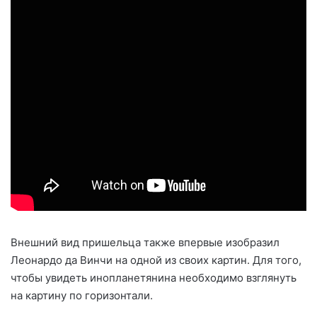
Внешний вид пришельца также впервые изобразил
Леонардо да Винчи на одной из своих картин. Для того,
чтобы увидеть инопланетянина необходимо взглянуть
на картину по горизонтали.