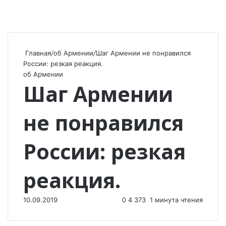
Главная
/
об Армении
/
Шаг Армении не понравился
России: резкая реакция.
об Армении
Шаг Армении
не понравился
России: резкая
реакция.
10.09.2019
0
4 373
1 минута чтения