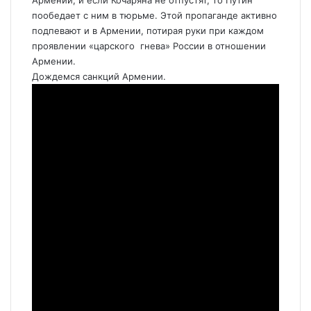
Армении, и если Кочаряна не отпустят, то Путин
пообедает с ним в тюрьме. Этой пропаганде активно
подпевают и в Армении, потирая руки при каждом
проявлении «царского гнева» России в отношении
Армении.
Дождемся санкций Армении.