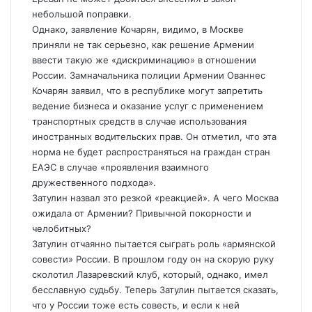
небольшой поправки.
Однако, заявление Кочарян, видимо, в Москве
приняли не так серьезно, как решение Армении
ввести такую же «дискриминацию» в отношении
России. Замначальника полиции Армении Ованнес
Кочарян заявил, что в республике могут запретить
ведение бизнеса и оказание услуг с применением
транспортных средств в случае использования
иностранных водительских прав. Он отметил, что эта
норма не будет распространяться на граждан стран
ЕАЭС в случае «проявления взаимного
дружественного подхода».
Затулин назвал это резкой «реакцией». А чего Москва
ожидала от Армении? Привычной покорности и
челобитных?
Затулин отчаянно пытается сыграть роль «армянской
совести» России. В прошлом году он на скорую руку
сколотил Лазаревский клуб, который, однако, имел
бесславную судьбу. Теперь Затулин пытается сказать,
что у России тоже есть совесть, и если к ней