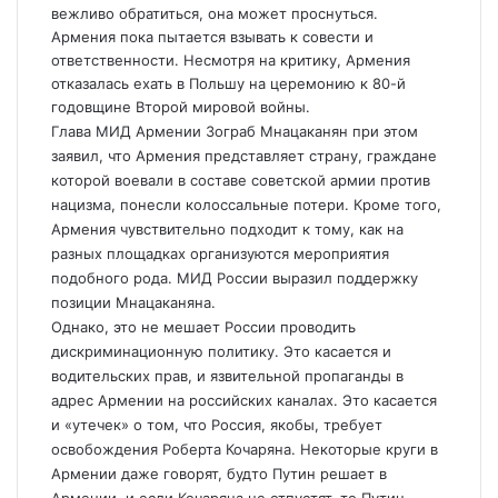
вежливо обратиться, она может проснуться.
Армения пока пытается взывать к совести и
ответственности. Несмотря на критику, Армения
отказалась ехать в Польшу на церемонию к 80-й
годовщине Второй мировой войны.
Глава МИД Армении Зограб Мнацаканян при этом
заявил, что Армения представляет страну, граждане
которой воевали в составе советской армии против
нацизма, понесли колоссальные потери. Кроме того,
Армения чувствительно подходит к тому, как на
разных площадках организуются мероприятия
подобного рода. МИД России выразил поддержку
позиции Мнацаканяна.
Однако, это не мешает России проводить
дискриминационную политику. Это касается и
водительских прав, и язвительной пропаганды в
адрес Армении на российских каналах. Это касается
и «утечек» о том, что Россия, якобы, требует
освобождения Роберта Кочаряна. Некоторые круги в
Армении даже говорят, будто Путин решает в