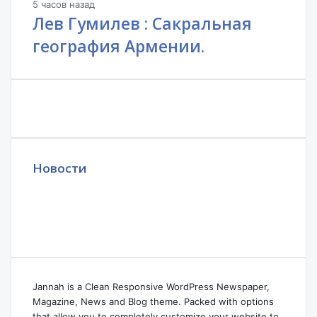
5 часов назад
Лев Гумилев : Сакральная
география Армении.
Новости
Jannah is a Clean Responsive WordPress Newspaper,
Magazine, News and Blog theme. Packed with options
that allow you to completely customize your website to