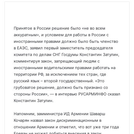
Принятое в России решение было «не во всем
аккуратным», и условием для работы в России с
иностранными правами должно было быть членство
в ЕАЭС, заявил первый заместитель председателя
комитета по делам СНГ Госдумы Константин Затулин,
комментируя закон, запрещающий людям с
иностранными водительскими правами работать на
территории РФ, за исключением тех стран, где
русский язык – второй государственный. «Это
грубоватое решение, должно быть признано со
стороны России», — в интервью РУСАРМИНФО сказал
Константин Затулин.
Напомним, замминистра ИД Армении Шаварш
Кочарян назвал закон дискриминационным в
отношении Армении и отметил, что вот уже три года
Ереван не может добиться внесения в закон