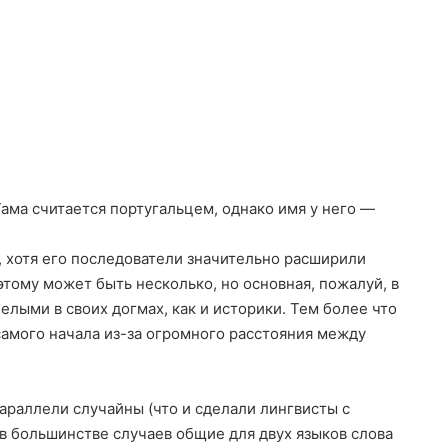
Гама считается португальцем, однако имя у него —
, хотя его последователи значительно расширили
тому может быть несколько, но основная, пожалуй, в
елыми в своих догмах, как и историки. Тем более что
амого начала из-за огромного расстояния между
параллели случайны (что и сделали лингвисты с
 в большинстве случаев общие для двух языков слова