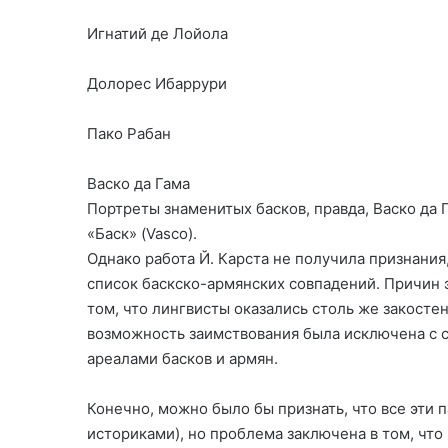
Игнатий де Лойола
Долорес Ибаррури
Пако Рабан
Васко да Гама
Портреты знаменитых басков, правда, Васко да 
«Баск» (Vasco).
Однако работа Й. Карста не получила признания
список баскско-армянских совпадений. Причин э
том, что лингвисты оказались столь же закостен
возможность заимствования была исключена с с
ареалами басков и армян.
Конечно, можно было бы признать, что все эти 
историками), но проблема заключена в том, что