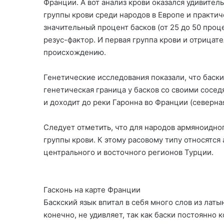
Франции. А вот анализ крови оказался удивител
группы крови среди народов в Европе и практиче
значительный процент басков (от 25 до 50 про
резус-фактор. И первая группа крови и отрицат
происхождению.
Генетические исследования показали, что баски
генетическая граница у басков со своими сосед
и доходит до реки Гаронна во Франции (северная
Следует отметить, что для народов армяноидног
группы крови. К этому расовому типу относятся
центрального и восточного регионов Турции.
Гасконь на карте Франции
Баскский язык впитал в себя много слов из латын
конечно, не удивляет, так как баски постоянно 