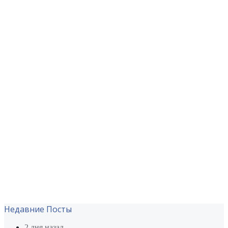
Недавние Посты
2 дня назад