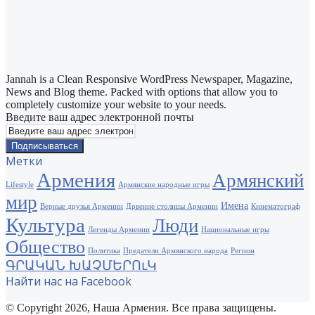
Jannah is a Clean Responsive WordPress Newspaper, Magazine,
News and Blog theme. Packed with options that allow you to
completely customize your website to your needs.
Введите ваш адрес электронной почты
Метки
Армения
Армянский
Lifestyle
Армянские народные игры
мир
Имена
Верные друзья Армении
Дрвение столицы Армении
Кинематограф
Культура
Люди
Легенды Армении
Национальные игры
Общество
Политика
Предатели Армянского народа
Регион
ԳՐԱԿԱՆ ԽԱՉՄԵՐՈւԿ
Найти нас на Facebook
© Copyright 2026, Наша Армения. Все права защищены.