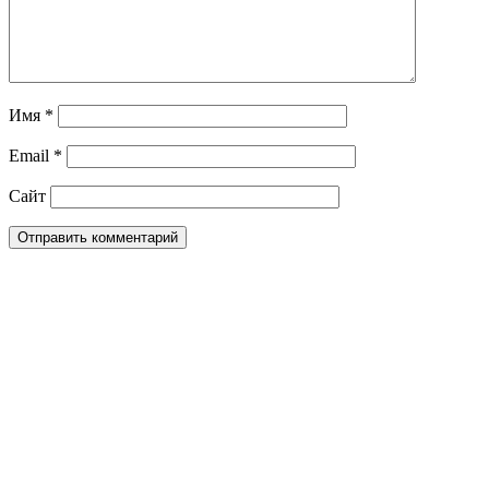
Имя
*
Email
*
Сайт