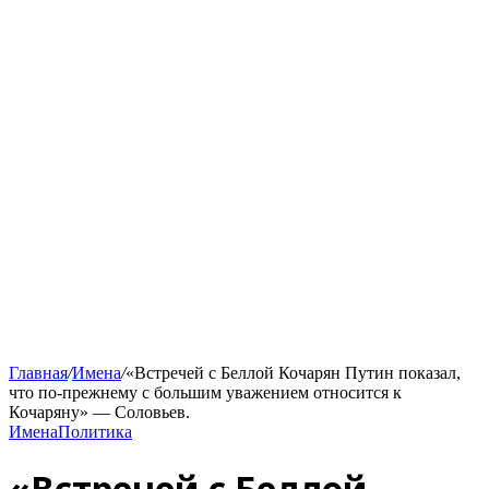
Главная
/
Имена
/
«Встречей с Беллой Кочарян Путин показал,
что по-прежнему с большим уважением относится к
Кочаряну» — Соловьев.
Имена
Политика
«Встречей с Беллой