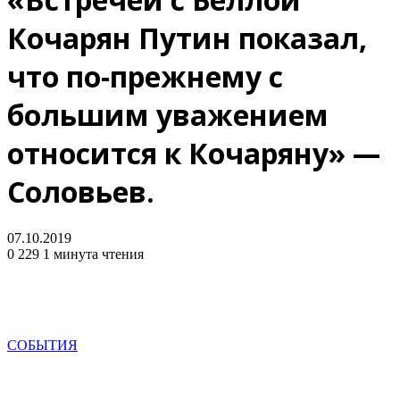
Кочарян Путин показал,
что по-прежнему с
большим уважением
относится к Кочаряну» —
Соловьев.
07.10.2019
0
229
1 минута чтения
СОБЫТИЯ