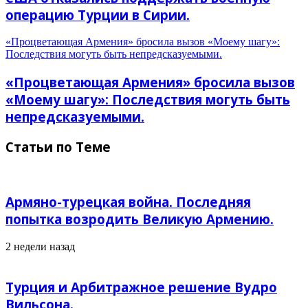
операцию Турции в Сирии.
«Процветающая Армения» бросила вызов «Моему шагу»:
Последствия могуть быть непредсказуемыми.
«Процветающая Армения» бросила вызов
«Моему шагу»: Последствия могуть быть
непредсказуемыми.
Статьи по Теме
Армяно-турецкая война. Последняя
попытка возродить Великую Армению.
2 недели назад
Турция и Арбитражное решение Вудро
Вильсона.