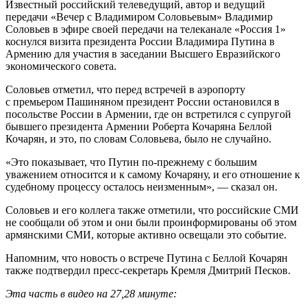
Известный российский телеведущий, автор и ведущий
передачи «Вечер с Владимиром Соловьевым» Владимир
Соловьев в эфире своей передачи на телеканале «Россия 1»
коснулся визита президента России Владимира Путина в
Армению для участия в заседании Высшего Евразийского
экономического совета.
Соловьев отметил, что перед встречей в аэропорту
с премьером Пашиняном президент России остановился в
посольстве России в Армении, где он встретился с супругой
бывшего президента Армении Роберта Кочаряна Беллой
Кочарян, и это, по словам Соловьева, было не случайно.
«Это показывает, что Путин по-прежнему с большим
уважением относится и к самому Кочаряну, и его отношение к
судебному процессу осталось неизменным», — сказал он.
Соловьев и его коллега также отметили, что российские СМИ
не сообщали об этом и они были проинформированы об этом
армянскими СМИ, которые активно освещали это событие.
Напомним, что новость о встрече Путина с Беллой Кочарян
также подтвердил пресс-секретарь Кремля Дмитрий Песков.
Эта часть в видео на 27,28 минуте: