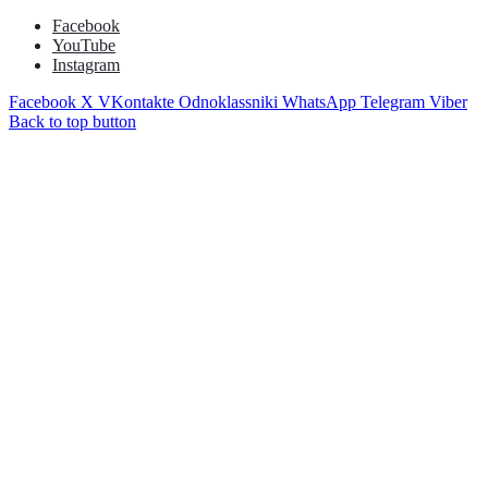
Facebook
YouTube
Instagram
Facebook
X
VKontakte
Odnoklassniki
WhatsApp
Telegram
Viber
Back to top button