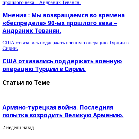
прошлого века – Андраник Теванян.
Мнения : Мы возвращаемся во времена
«беспредела» 90-ых прошлого века –
Андраник Теванян.
США отказались поддержать военную операцию Турции в
Сирии.
США отказались поддержать военную
операцию Турции в Сирии.
Статьи по Теме
Армяно-турецкая война. Последняя
попытка возродить Великую Армению.
2 недели назад