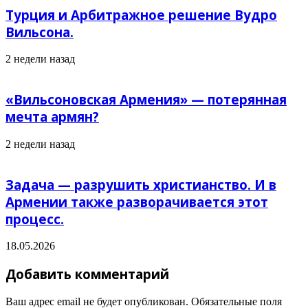
Турция и Арбитражное решение Вудро
Вильсона.
2 недели назад
«Вильсоновская Армения» — потерянная
мечта армян?
2 недели назад
Задача — разрушить христианство. И в
Армении также разворачивается этот
процесс.
18.05.2026
Добавить комментарий
Ваш адрес email не будет опубликован.
Обязательные поля