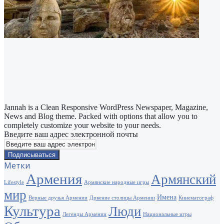
Jannah is a Clean Responsive WordPress Newspaper, Magazine,
News and Blog theme. Packed with options that allow you to
completely customize your website to your needs.
Введите ваш адрес электронной почты
Метки
Армения
Армянский
Lifestyle
Армянские народные игры
мир
Имена
Верные друзья Армении
Дрвение столицы Армении
Кинематограф
Культура
Люди
Легенды Армении
Национальные игры