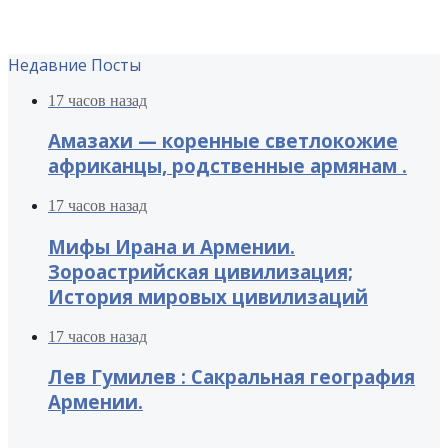
Недавние Посты
17 часов назад
Амазахи — коренные светлокожие
африканцы, родственные армянам .
17 часов назад
Мифы Ирана и Армении.
Зороастрийская цивилизация;
История мировых цивилизаций
17 часов назад
Лев Гумилев : Сакральная география
Армении.