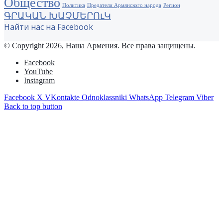
Общество
Политика
Предатели Армянского народа
Регион
ԳՐԱԿԱՆ ԽԱՉՄԵՐՈւԿ
Найти нас на Facebook
© Copyright 2026, Наша Армения. Все права защищены.
Facebook
YouTube
Instagram
Facebook
X
VKontakte
Odnoklassniki
WhatsApp
Telegram
Viber
Back to top button