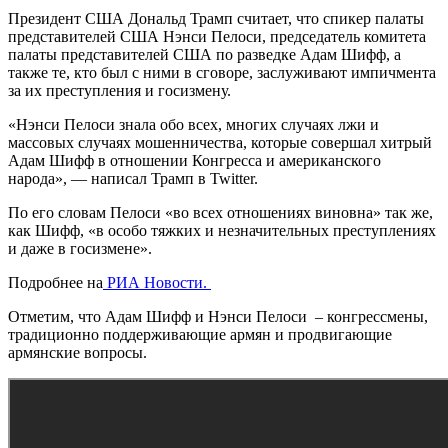
Президент США Дональд Трамп считает, что спикер палаты
представителей США Нэнси Пелоси, председатель комитета
палаты представителей США по разведке Адам Шифф, а
также те, кто был с ними в сговоре, заслуживают импичмента
за их преступления и госизмену.
«Нэнси Пелоси знала обо всех, многих случаях лжи и
массовых случаях мошенничества, которые совершал хитрый
Адам Шифф в отношении Конгресса и американского
народа», — написал Трамп в Twitter.
По его словам Пелоси «во всех отношениях виновна» так же,
как Шифф, «в особо тяжких и незначительных преступлениях
и даже в госизмене».
Подробнее на
РИА Новости.
Отметим, что Адам Шифф и Нэнси Пелоси – конгрессмены,
традиционно поддерживающие армян и продвигающие
армянские вопросы.