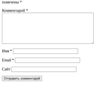
помечены
*
Комментарий
*
Имя
*
Email
*
Сайт