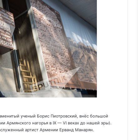
наменитый ученый Борис Пиотровский, внёс большой
ии Армянского нагорья в IX — VI веках до нашей эры).
заслуженный артист Армении Ерванд Манарян.