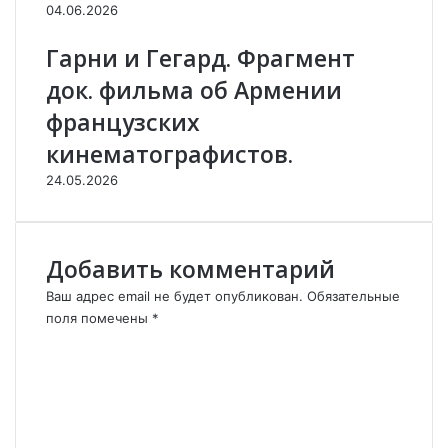
н
04.06.2026
к
)
Гарни и Гегард. Фрагмент
док. фильма об Армении
французских
кинематографистов.
24.05.2026
Добавить комментарий
Ваш адрес email не будет опубликован.
Обязательные
поля помечены
*
К
о
м
м
е