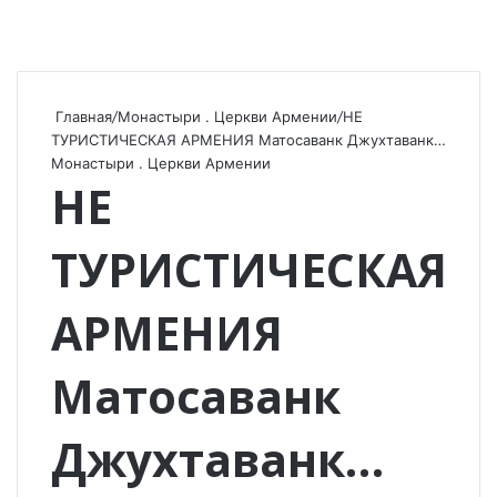
Главная
/
Монастыри . Церкви Армении
/
НЕ
ТУРИСТИЧЕСКАЯ АРМЕНИЯ Матосаванк Джухтаванк…
Монастыри . Церкви Армении
НЕ
ТУРИСТИЧЕСКАЯ
АРМЕНИЯ
Матосаванк
Джухтаванк…