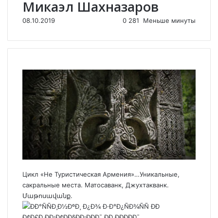
Микаэл Шахназаров
08.10.2019
0
281
Меньше минуты
Цикл «Не Туристическая Армения»…Уникальные,
сакральные места. Матосаванк, Джухтакванк.
Մաթոսավանք.