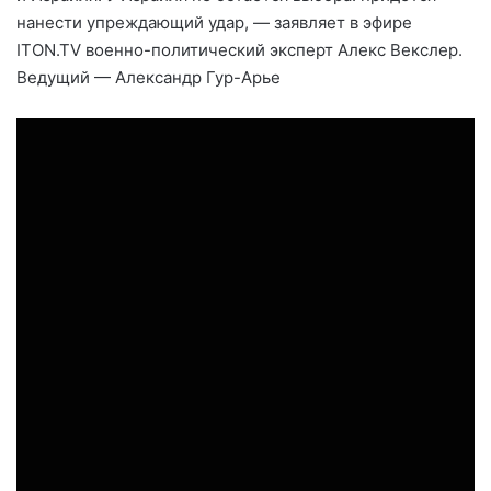
нанести упреждающий удар, — заявляет в эфире
ITON.TV военно-политический эксперт Алекс Векслер.
Ведущий — Александр Гур-Арье