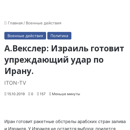
Главная
/
Военные действия
Военные действия
Политика
А.Векслер: Израиль готовит
упреждающий удар по
Ирану.
ITON-TV
15.10.2019
0
157
Меньше минуты
Иран готовит ракетные обстрелы арабских стран залива
и Израиля. У Израиля не остается выбора: придется