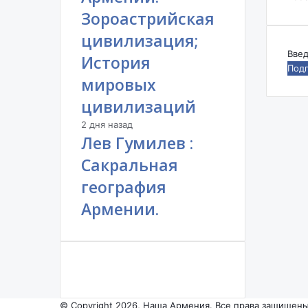
Зороастрийская
цивилизация;
Вве
История
ваш
мировых
адр
эле
цивилизаций
поч
2 дня назад
Лев Гумилев :
Сакральная
география
Армении.
© Copyright 2026, Наша Армения. Все права защищены