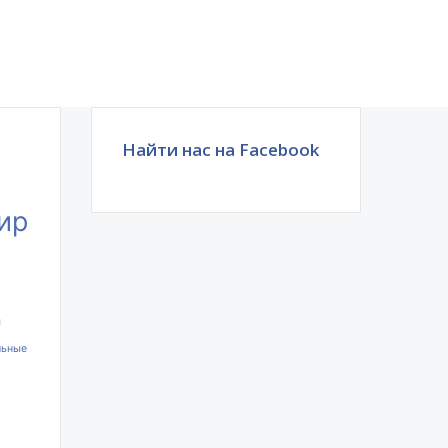
Найти нас на Facebook
ир
ы
льные