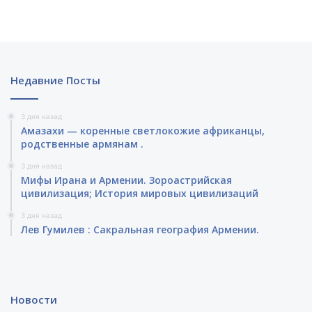
Недавние Посты
3 дня назад
Амазахи — коренные светлокожие африканцы,
родственные армянам .
3 дня назад
Мифы Ирана и Армении. Зороастрийская
цивилизация; История мировых цивилизаций
3 дня назад
Лев Гумилев : Сакральная география Армении.
Новости