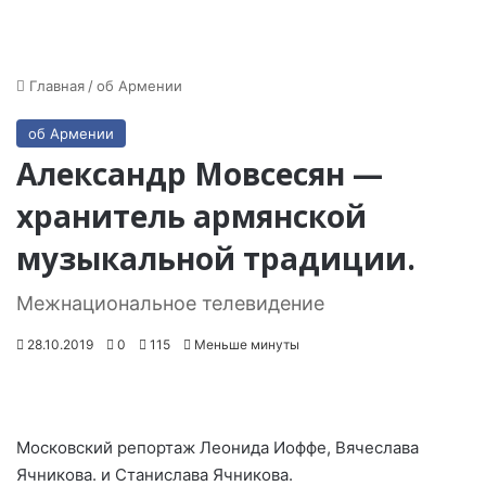
Главная
/
об Армении
об Армении
Александр Мовсесян —
хранитель армянской
музыкальной традиции.
Межнациональное телевидение
28.10.2019
0
115
Меньше минуты
Московский репортаж Леонида Иоффе, Вячеслава
Ячникова. и Станислава Ячникова.