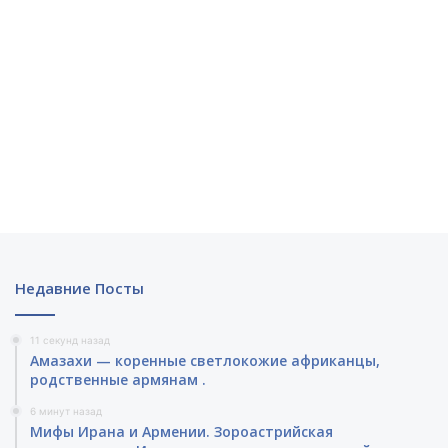
Недавние Посты
11 секунд назад
Амазахи — коренные светлокожие африканцы,
родственные армянам .
6 минут назад
Мифы Ирана и Армении. Зороастрийская