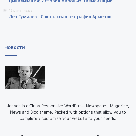
цивилизация; История мировых цивилизаций
15 минут назад
Лев Гумилев : Сакральная география Армении.
Новости
Jannah is a Clean Responsive WordPress Newspaper, Magazine,
News and Blog theme. Packed with options that allow you to
completely customize your website to your needs.
Введите